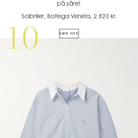
på såret.
Solbriller, Bottega Veneta, 2.820 kr.
10
KØB HER