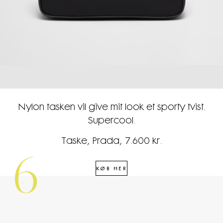
Nylon tasken vil give mit look et sporty tvist.
Supercool.
Taske, Prada, 7.600 kr.
6
KØB HER