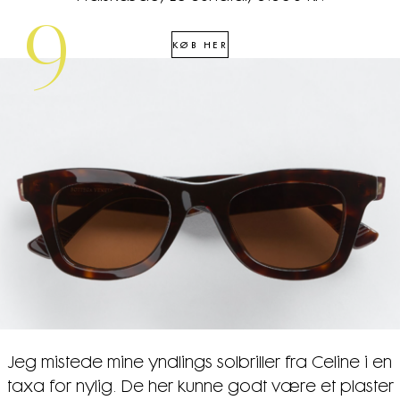
9
KØB HER
Jeg mistede mine yndlings solbriller fra Celine i en
taxa for nylig. De her kunne godt være et plaster