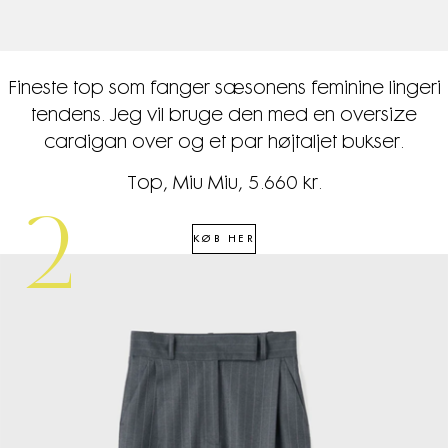
Fineste top som fanger sæsonens feminine lingeri
tendens. Jeg vil bruge den med en oversize
cardigan over og et par højtaljet bukser.
Top, Miu Miu, 5.660 kr.
2
KØB HER