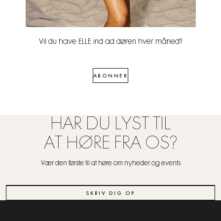
Vil du have ELLE ind ad døren hver måned?
ABONNER
HAR DU LYST TIL
AT HØRE FRA OS?
Vær den første til at høre om nyheder og events
SKRIV DIG OP