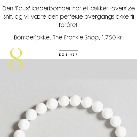
Den 'Faux' læderbomber har et lækkert oversize
snit, og vil være den perfekte overgangsjakke til
foråret.
Bomberjakke, The Frankie Shop, 1.750 kr.
8
KØB HER