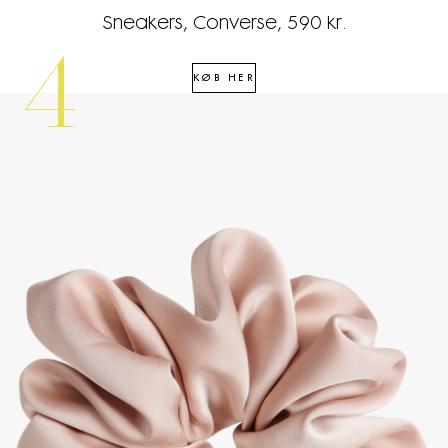
Sneakers, Converse, 590 kr.
4
KØB HER