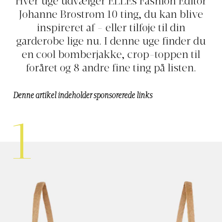
Hver uge udvælger ELLEs Fashion Editor
Johanne Brostrøm 10 ting, du kan blive
inspireret af - eller tilføje til din
garderobe lige nu. I denne uge finder du
en cool bomberjakke, crop-toppen til
foråret og 8 andre fine ting på listen.
Denne artikel indeholder sponsorerede links
1