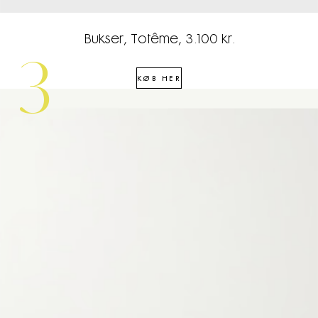
Bukser, Totême, 3.100 kr.
3
KØB HER