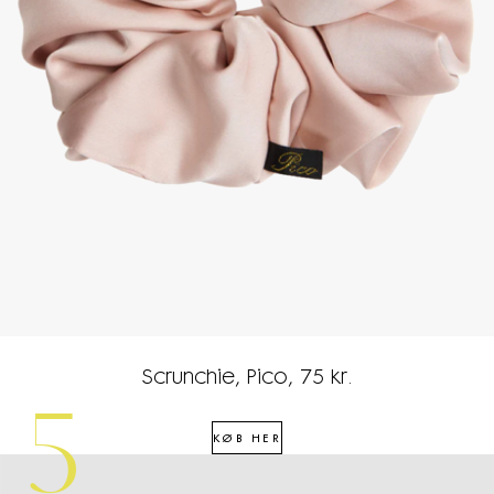
Scrunchie, Pico, 75 kr.
5
KØB HER