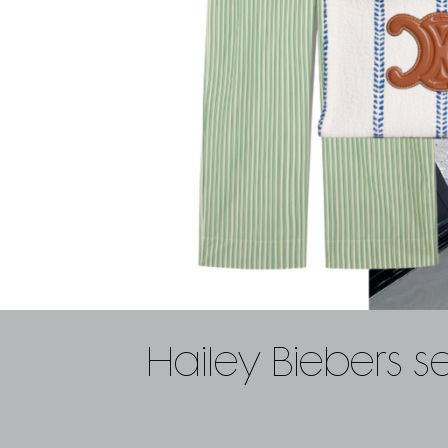
Hailey Biebers se