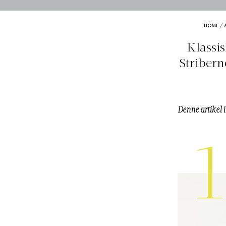
HOME
/
Klassis
Stribern
Denne artikel 
1