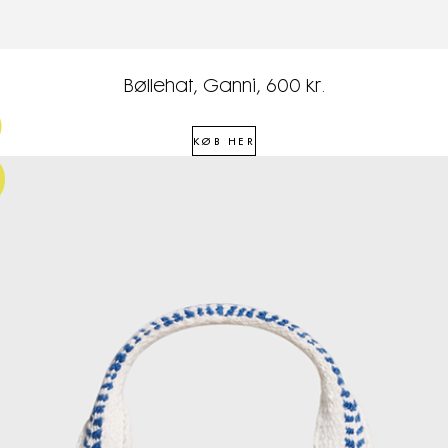
Bøllehat, Ganni, 600 kr.
3
KØB HER