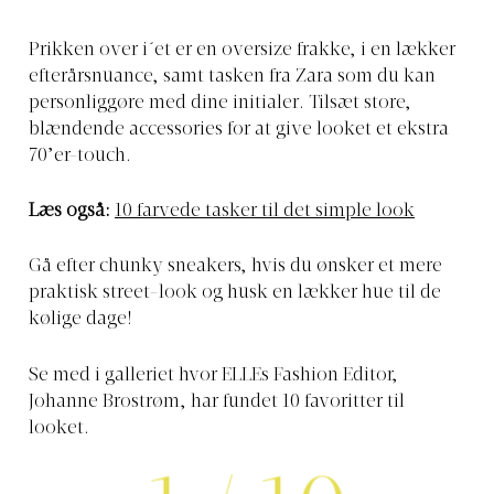
Prikken over i´et er en oversize frakke, i en lækker
efterårsnuance, samt tasken fra Zara som du kan
personliggøre med dine initialer. Tilsæt store,
blændende accessories for at give looket et ekstra
70’er-touch.
Læs også:
10 farvede tasker til det simple look
Gå efter chunky sneakers, hvis du ønsker et mere
praktisk street-look og husk en lækker hue til de
kølige dage!
Se med i galleriet hvor ELLEs Fashion Editor,
Johanne Brostrøm, har fundet 10 favoritter til
looket.