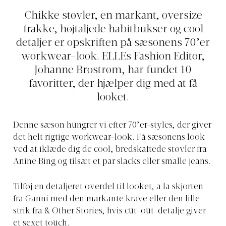
Chikke støvler, en markant, oversize
frakke, højtaljede habitbukser og cool
detaljer er opskriften på sæsonens 70’er
workwear-look. ELLEs Fashion Editor,
Johanne Brostrøm, har fundet 10
favoritter, der hjælper dig med at få
looket.
Denne sæson hungrer vi efter 70’er-styles, der giver
det helt rigtige workwear-look. Få sæsonens look
ved at iklæde dig de cool, bredskaftede støvler fra
Anine Bing og tilsæt et par slacks eller smalle jeans.
Tilføj en detaljeret overdel til looket, a la skjorten
fra Ganni med den markante krave eller den lille
strik fra & Other Stories, hvis cut-out-detalje giver
et sexet touch.