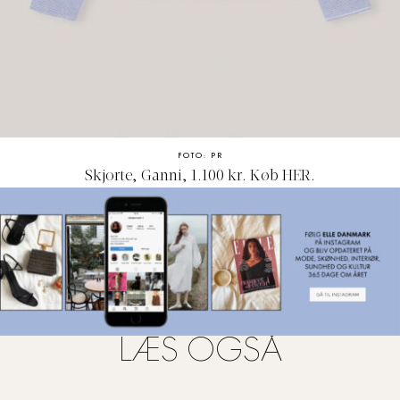
FOTO: PR
Skjorte, Ganni, 1.100 kr. Køb
HER.
LÆS OGSÅ