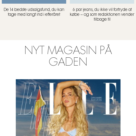
De 14 bedste udsalgsfund, du kan
6 par jeans, du ikke vil fortryde at
tage med langt ind i efteråret
købe – og som redaktionen vender
tilbage til
NYT MAGASIN PÅ
GADEN