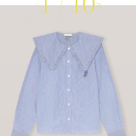
1
/
10