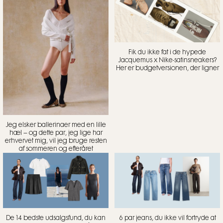
Fik du ikke fat i de hypede
Jacquemus x Nike-satinsneakers?
Her er budgetversionen, der ligner
Jeg elsker ballerinaer med en lille
hæl – og dette par, jeg lige har
erhvervet mig, vil jeg bruge resten
af sommeren og efteråret
De 14 bedste udsalgsfund, du kan
6 par jeans, du ikke vil fortryde at