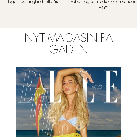
tage med langt ind i efteråret
købe – og som redaktionen vender
tilbage til
NYT MAGASIN PÅ
GADEN