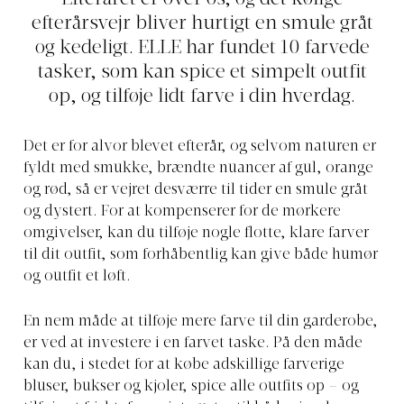
efterårsvejr bliver hurtigt en smule gråt
og kedeligt. ELLE har fundet 10 farvede
tasker, som kan spice et simpelt outfit
op, og tilføje lidt farve i din hverdag.
Det er for alvor blevet efterår, og selvom naturen er
fyldt med smukke, brændte nuancer af gul, orange
og rød, så er vejret desværre til tider en smule gråt
og dystert. For at kompenserer for de mørkere
omgivelser, kan du tilføje nogle flotte, klare farver
til dit outfit, som forhåbentlig kan give både humør
og outfit et løft.
En nem måde at tilføje mere farve til din garderobe,
er ved at investere i en farvet taske. På den måde
kan du, i stedet for at købe adskillige farverige
bluser, bukser og kjoler, spice alle outfits op – og