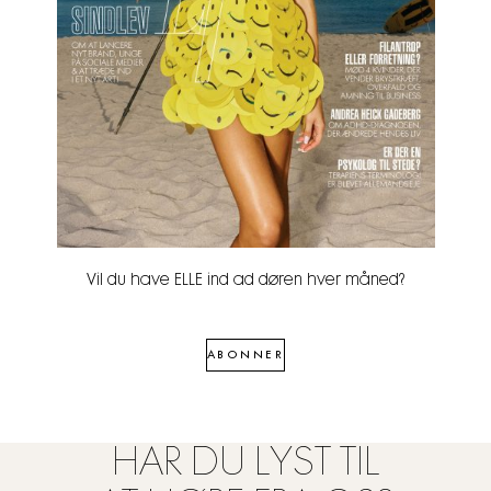
Vil du have ELLE ind ad døren hver måned?
ABONNER
HAR DU LYST TIL