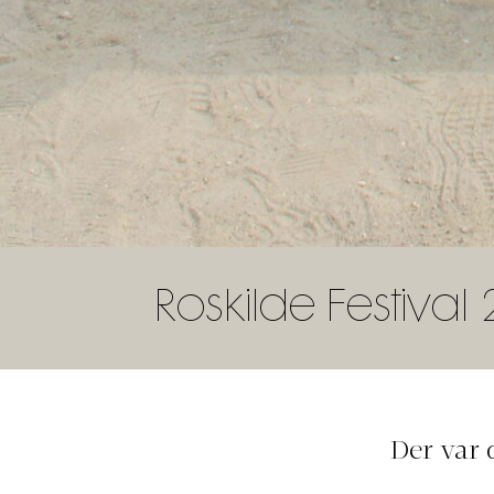
Roskilde Festival
Der var 