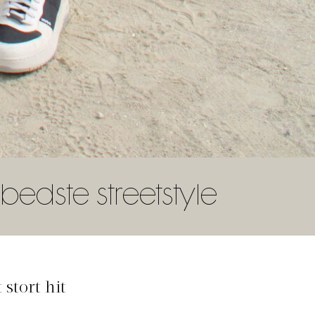
bedste streetstyle
stort hit