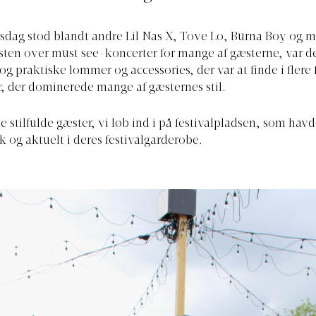
sdag stod blandt andre Lil Nas X, Tove Lo, Burna Boy og 
isten over must see-koncerter for mange af gæsterne, var de
 og praktiske lommer og accessories, der var at finde i flere 
, der dominerede mange af gæsternes stil.
de stilfulde gæster, vi løb ind i på festivalpladsen, som hav
k og aktuelt i deres festivalgarderobe.