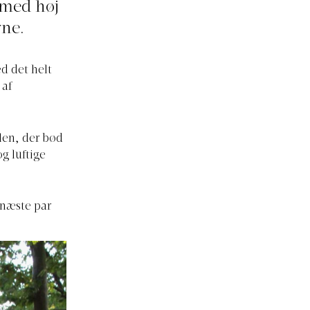
g med høj
rne.
d det helt
 af
alen, der bød
g luftige
 næste par