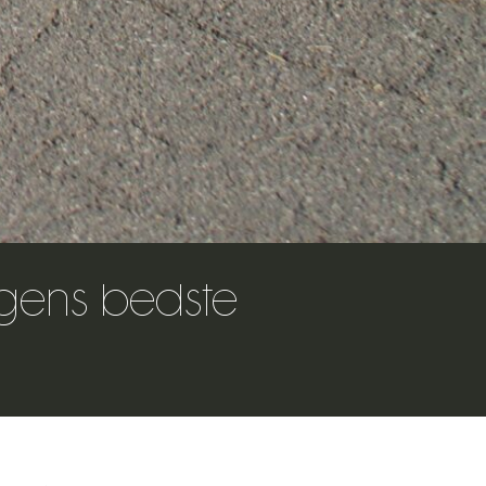
agens bedste