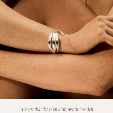
Arc-armbåndet er en klar favorit hos den