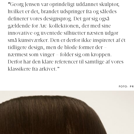
“
Georg Jensen var oprindeligt uddannet skulptør,
hvilket er det, brandet udspringer fra og således
definerer vores designsprog. Det gør sig også
gældende for Arc-kollektionen, der med sine
innovative og uventede silhuetter næsten udgør
små kunstværker. Den er derfor ikke inspireret af ét
tidligere design, men de bløde former der –
nærmest som vinger – folder sig om kroppen.
Derfor har den klare referencer til samtlige af vores
klassikere fra arkivet.”
FOTO: PR