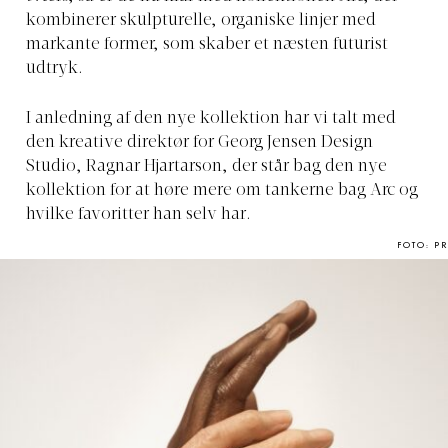
kombinerer skulpturelle, organiske linjer med
markante former, som skaber et næsten futurist
udtryk.
I anledning af den nye kollektion har vi talt med
den kreative direktør for Georg Jensen Design
Studio, Ragnar Hjartarson, der står bag den nye
kollektion for at høre mere om tankerne bag Arc og
hvilke favoritter han selv har.
FOTO: PR