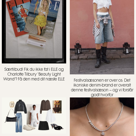
Særtilbud! Fik du ikke fat i ELLE og
Charlotte Tilbury ‘Beauty Light
Wand’? Få den med dit næste ELLE
Festivalsæsonen er over os: Det
ikoniske denim-brand er overalt
denne festivalsæson – og vi forstår
godt hvorfor