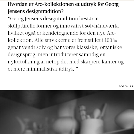
Hvordan er Arc-kollektionen et udtryk for Georg
Jensens designtradition?
“
Georg Jensens designtradition består af
skulpturelle former og innovativt sølvhåndværk,
hvilket også er kendetegnende for den nye Arc-
kollektion. Alle smykkerne er fremstillet i 100%
genanvendt sølv og har vores klassiske, organiske
designsprog, men introducerer samtidig en
nyfortolkning af netop det med skarpere kanter og
et mere minimalistisk udtryk.”
FOTO: PR