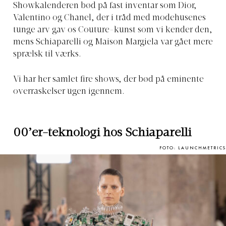
Showkalenderen bød på fast inventar som Dior,
Valentino og Chanel, der i tråd med modehusenes
tunge arv gav os Couture-kunst som vi kender den,
mens Schiaparelli og Maison Margiela var gået mere
sprælsk til værks.
Vi har her samlet fire shows, der bød på eminente
overraskelser ugen igennem.
00’er-teknologi hos Schiaparelli
FOTO: LAUNCHMETRICS