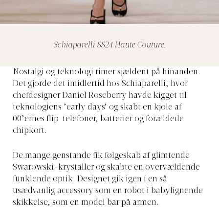
Schiaparelli SS24 Haute Couture.
Nostalgi og teknologi rimer sjældent på hinanden.
Det gjorde det imidlertid hos Schiaparelli, hvor
chefdesigner Daniel Roseberry havde kigget til
teknologiens ’early days’ og skabt en kjole af
00’ernes flip-telefoner, batterier og forældede
chipkort.
De mange genstande fik følgeskab af glimtende
Swarowski-krystaller og skabte en overvældende
funklende optik. Designet gik igen i en så
usædvanlig accessory som en robot i babylignende
skikkelse, som en model bar på armen.