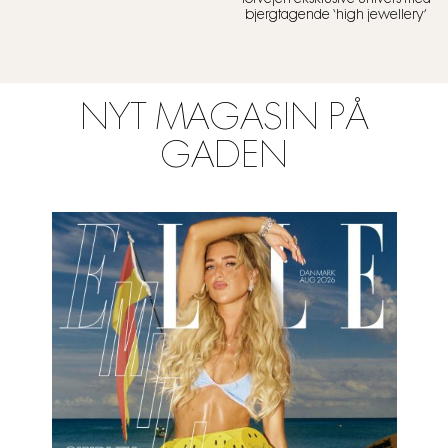
bjergtagende ‘high jewellery’
NYT MAGASIN PÅ
GADEN