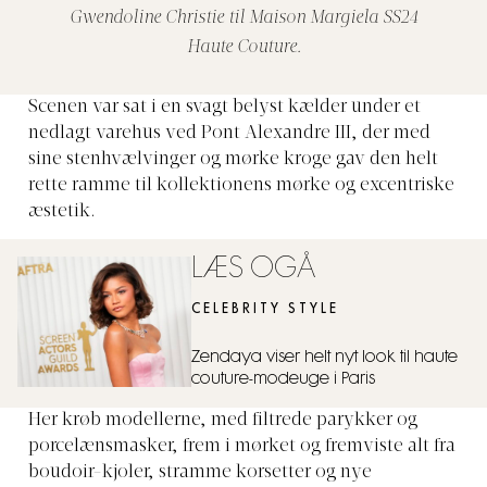
Gwendoline Christie til Maison Margiela SS24
Haute Couture.
Scenen var sat i en svagt belyst kælder under et
nedlagt varehus ved Pont Alexandre III, der med
sine stenhvælvinger og mørke kroge gav den helt
rette ramme til kollektionens mørke og excentriske
æstetik.
LÆS OGÅ
CELEBRITY STYLE
Zendaya viser helt nyt look til haute
couture-modeuge i Paris
Her krøb modellerne, med filtrede parykker og
porcelænsmasker, frem i mørket og fremviste alt fra
boudoir-kjoler, stramme korsetter og nye