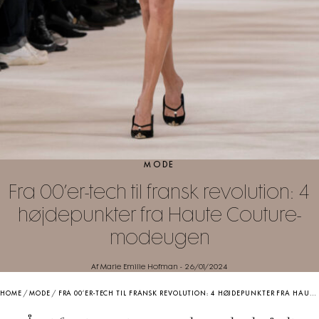
MODE
Fra 00’er-tech til fransk revolution: 4
højdepunkter fra Haute Couture-
modeugen
Af Marie Emilie Hofman
-
26/01/2024
HOME
/
MODE
/
FRA 00’ER-TECH TIL FRANSK REVOLUTION: 4 HØJDEPUNKTER FRA HAUTE COUTURE-MODEUGEN