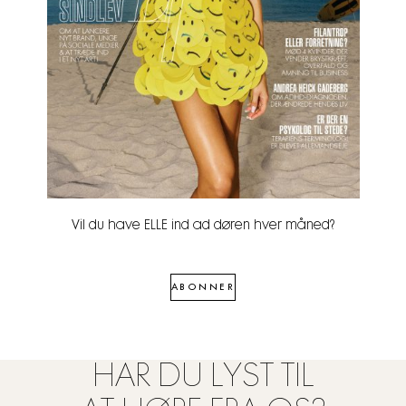
Vil du have ELLE ind ad døren hver måned?
ABONNER
HAR DU LYST TIL