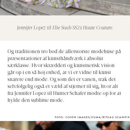
Jennifer Lopez til Elie Saab SS24 Haute Couture.
Og traditionen tro bød de allerstørste modehuse på
præsentationer af kunsthåndværk i absolut
særklasse. Hvor skrædderi og kunstnerisk vision
går op i en så høj enhed, at vi er vidne til kunst
snarere end mode. Og som det er vanen, trak det
selvfølgelig også et væld af stjerner til sig, hvor alt
fra Jennifer Lopez til Hunter Schafer mødte op for at
hylde den sublime mode.
FOTO: COVER IMAGES/ZUMA/RITZAU SCANPIX