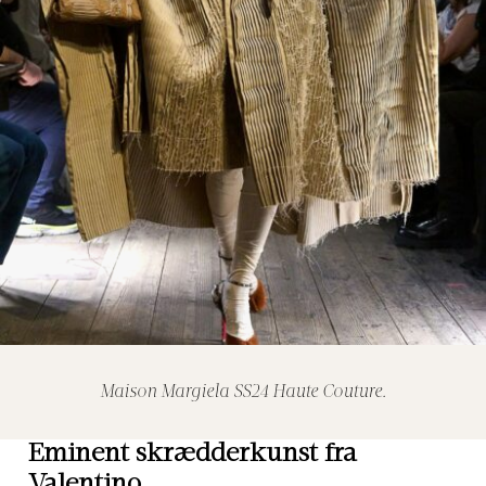
Maison Margiela SS24 Haute Couture.
Eminent skrædderkunst fra
Valentino