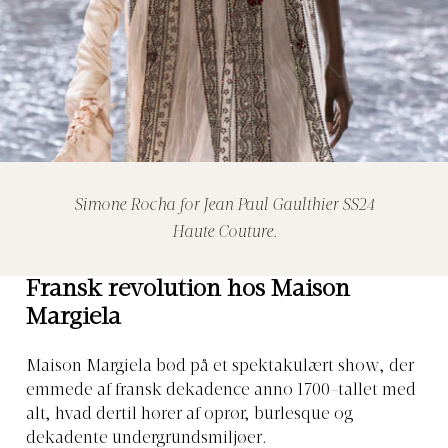
Simone Rocha for Jean Paul Gaulthier SS24
Haute Couture.
Fransk revolution hos Maison
Margiela
Maison Margiela bød på et spektakulært show, der
emmede af fransk dekadence anno 1700-tallet med
alt, hvad dertil hører af oprør, burlesque og
dekadente undergrundsmiljøer.