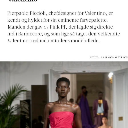
Pierpaolo Piccioli, chefdesigner for Valentino, er
kendt og hyldet for sin eminente farvepalette.
Manden der gav os Pink PP, der lagde sig direkte
ind i Barbiecore, og som lige så taget den velkendte
Valentino-rød ind i nutidens modebillede.
FOTO: LAUNCHMETRICS