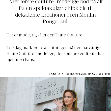
Året første couture-modeuge bød på alt
fra en spektakulær chipkjole til
dekadente kreationer i ren Moulin
Rouge-stil.
Der er mode, og så er der Haute Couture.
Torsdag markerede afslutningen på den halvårlige
Haute Couture-modeuge, der som bekendt kun har
hjemme i Paris.
FOTO: GIGI IORIO/SPLASH/RITZAU SCANPIX