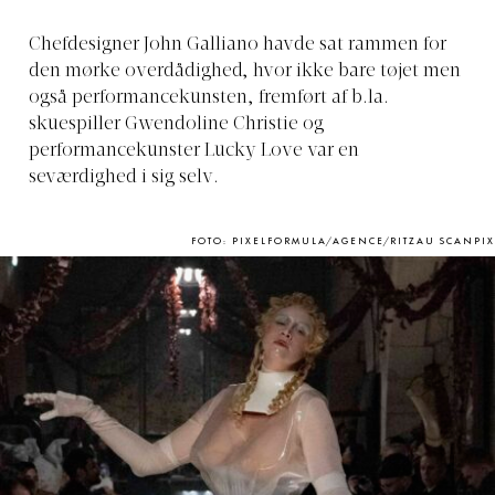
Chefdesigner John Galliano havde sat rammen for
den mørke overdådighed, hvor ikke bare tøjet men
også performancekunsten, fremført af b.la.
skuespiller Gwendoline Christie og
performancekunster Lucky Love var en
seværdighed i sig selv.
FOTO: PIXELFORMULA/AGENCE/RITZAU SCANPIX