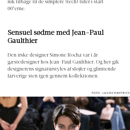
nik tilbage til de simplere (tech) tider i start
00’erne.
Sensuel sødme med Jean-Paul
Gaulthier
Den irske designer Simone Rocha var i år
gæstedesigner hos Jean-Paul Gaulthier. Og her gik
designerens signaturstyles af sløjfer og glimtende
farverige sten igen gennem kollektionen.
FOTO: LAUNCHMETRICS