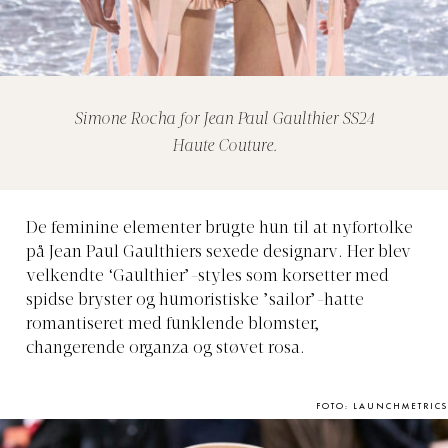
Simone Rocha for Jean Paul Gaulthier SS24
Haute Couture.
De feminine elementer brugte hun til at nyfortolke
på Jean Paul Gaulthiers sexede designarv. Her blev
velkendte ‘Gaulthier’-styles som korsetter med
spidse bryster og humoristiske ’sailor’-hatte
romantiseret med funklende blomster,
changerende organza og støvet rosa.
FOTO: LAUNCHMETRICS