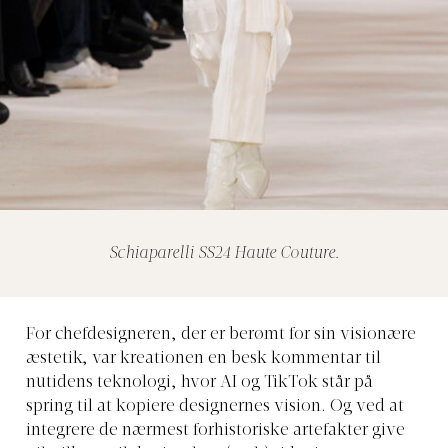
Schiaparelli SS24 Haute Couture.
For chefdesigneren, der er berømt for sin visionære
æstetik, var kreationen en besk kommentar til
nutidens teknologi, hvor AI og TikTok står på
spring til at kopiere designernes vision. Og ved at
integrere de nærmest forhistoriske artefakter give