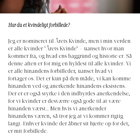
Har du et kvindeligt forbillede?
Jeg er nomineret til Årets Kvinde, men i min verden
er alle kvinder ’Årets Kvinde’ – uanset hvor man
kommer fra, og hvad ens baggrund og historie er. Så
denne aften er for mig en hyldest til alle kvinder. Vi
er alle hinandens forbilleder, uanset hvad vi
fortager os. Det er kun på den måde, vi kan komme
hinanden ved og anerkende hinandens eksistens.
Der er er også styrke i den indbyrdes anerkendelse,
for vi kvinder er desværre også gode til at være
hinanden værst… Men hvis vi anerkender
hinandens væren, så tror jeg at vi kommer rigtig
langt. Enhver kvinde der åbner sit hjerte op for det,
er mit forbillede.