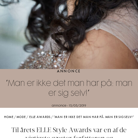
ANNONCE
”Man er ikke det man har på: man
er sig selv!”
annonce
-
15/05/2019
HOME
/
MODE
/
ELLE AWARDS
/
”MAN ER IKKE DET MAN HAR PÅ: MAN ER SIG SELV!”
Til årets ELLE Style Awards var en af de