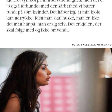
kjole et symbol på min selvstændighed, men det er
jo også forbundet med den sårbarhed vi bærer
rundt på som kvinder. Det håber jeg, at min kjole
kan udtrykke. Men man skal huske, man er ikke
det man har på: man er sig selv. Det er kjolen, der
skal følge med og ikke omvendt.
FOTO: LASSE BAK MEJLVANG