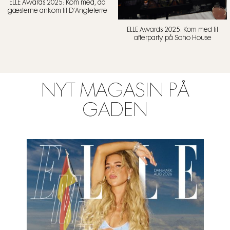
ELLE Awards 2025: Kom med, da
gæsterne ankom til D’Angleterre
ELLE Awards 2025: Kom med til
afterparty på Soho House
NYT MAGASIN PÅ
GADEN