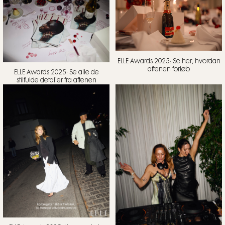
ELLE Awards 2025: Se her, hvordan
aftenen forløb
ELLE Awards 2025: Se alle de
stilfulde detaljer fra aftenen