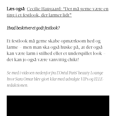
Læs også
:
Cecilie Haugaard: “Der må gerne være en
ting i et festlook, der larmer lidt”
Hvad beskriver et godt festlook?
Et festlook må gerne skabe opmærksom hed og
larme – men man ska også huske på, at der også
kan være larm i stilhed eller et underspillet look –
det kan jo også være vanvittig chikt!
Se med i videoen nedenfor fra L’Oréal Paris’ beauty Lounge
hvor Sara Omar blev gjort klar med udvalgte VIPs og ELLE-
redaktionen.