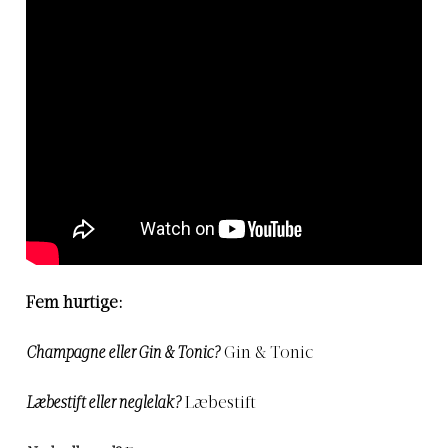
Fem hurtige:
Champagne eller Gin & Tonic?
Gin & Tonic
Læbestift eller neglelak?
Læbestift