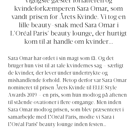
vigtigste gæster forfatteren og
kvindeforkæmperen Sara Omar, som
vandt prisen for Årets Kvinde. Vi tog en
lille beauty-snak med Sara Omar i
L'Oréal Paris' beauty lounge, der hurtigt
kom til at handle om kvinder...
Sara Omar har ordet i sin magt som få. Og det
bruger hun vist til at tale kvindernes sag – særligt
de kvinder, der lever under undertrykte og
mishandlende forhold. Netop derfor var Sara Omar
nomineret til prisen Årets Kvinde til ELLE Style
Awards 2019 – en pris, som hun modtog på aftenen
til stående ovationer i flere omgange. Men inden
Sara Omar modtog prisen, som blev præsenteret i
samarbejde med L’Oréal Paris, mødte vi Sara i
L’Oréal Paris’ beauty lounge inden festen…