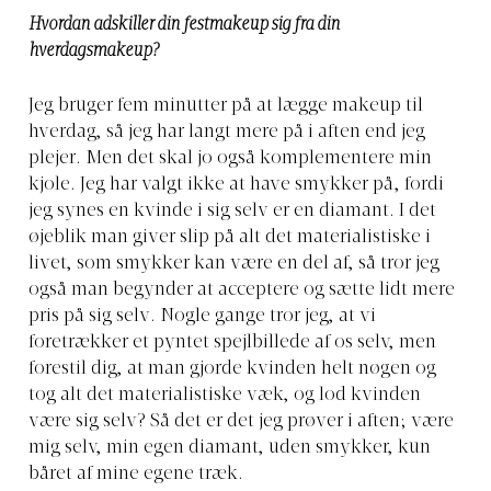
Hvordan adskiller din festmakeup sig fra din
hverdagsmakeup?
Jeg bruger fem minutter på at lægge makeup til
hverdag, så jeg har langt mere på i aften end jeg
plejer. Men det skal jo også komplementere min
kjole. Jeg har valgt ikke at have smykker på, fordi
jeg synes en kvinde i sig selv er en diamant. I det
øjeblik man giver slip på alt det materialistiske i
livet, som smykker kan være en del af, så tror jeg
også man begynder at acceptere og sætte lidt mere
pris på sig selv. Nogle gange tror jeg, at vi
foretrækker et pyntet spejlbillede af os selv, men
forestil dig, at man gjorde kvinden helt nøgen og
tog alt det materialistiske væk, og lod kvinden
være sig selv? Så det er det jeg prøver i aften; være
mig selv, min egen diamant, uden smykker, kun
båret af mine egene træk.