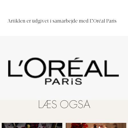
Artiklen er udgivet i samarbejde med L’Oréal Paris
LÆS OGSÅ