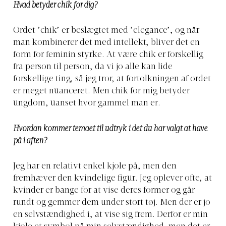
Hvad betyder chik for dig?
Ordet ’chik’ er beslægtet med ’elegance’, og når
man kombinerer det med intellekt, bliver det en
form for feminin styrke. At være chik er forskellig
fra person til person, da vi jo alle kan lide
forskellige ting, så jeg tror, at fortolkningen af ordet
er meget nuanceret. Men chik for mig betyder
ungdom, uanset hvor gammel man er.
Hvordan kommer temaet til udtryk i det du har valgt at have
på i aften?
Jeg har en relativt enkel kjole på, men den
fremhæver den kvindelige figur. Jeg oplever ofte, at
kvinder er bange for at vise deres former og går
rundt og gemmer dem under stort tøj. Men der er jo
en selvstændighed i, at vise sig frem. Derfor er min