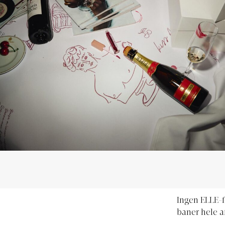
Ingen ELLE-f
baner hele a