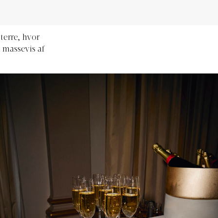
terre, hvor
 massevis af