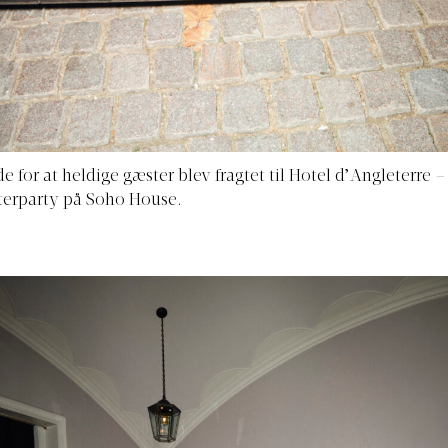
e for at heldige gæster blev fragtet til Hotel d’Angleterre 
afterparty på Soho House.