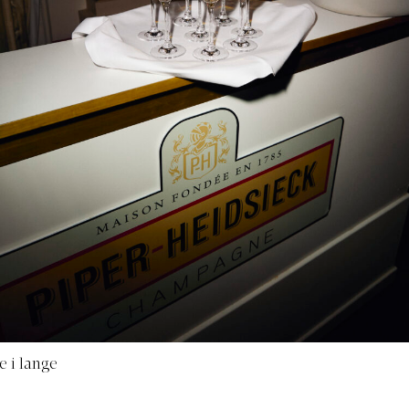
 i lange