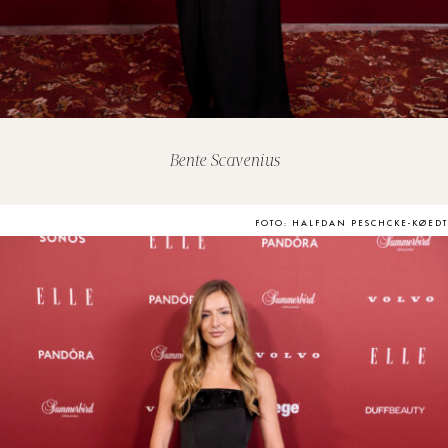
Bente Scavenius
FOTO: HALFDAN PESCHCKE-KØEDT