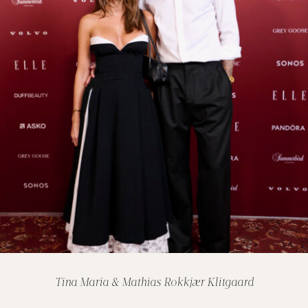
Tina Maria & Mathias Rokkjær Klitgaard