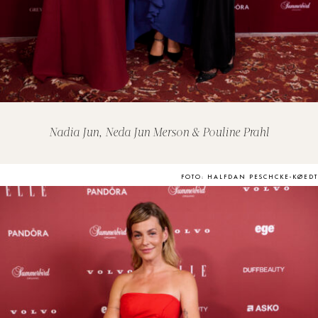
Nadia Jun, Neda Jun Merson & Pouline Prahl
FOTO: HALFDAN PESCHCKE-KØEDT