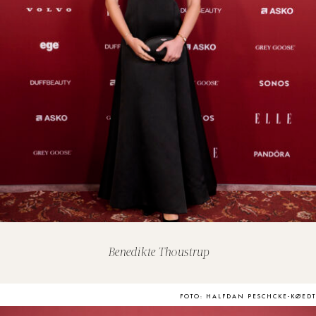
Benedikte Thoustrup
FOTO: HALFDAN PESCHCKE-KØEDT