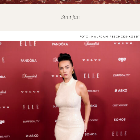
Simi Jan
FOTO: HALFDAN PESCHCKE-KØEDT