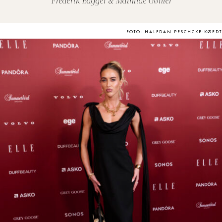
Frederik Bagger & Mathilde Gøhler
FOTO: HALFDAN PESCHCKE-KØEDT