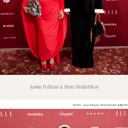
Janka Polliani & Petra Middelthon
FOTO: HALFDAN PESCHCKE-KØEDT