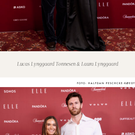
Lucas Lynggaard Tønnesen & Laura Lynggaard
FOTO: HALFDAN PESCHCKE-KØEDT