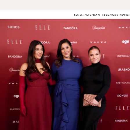
FOTO: HALFDAN PESCHCKE-KØEDT