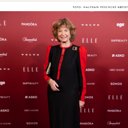
FOTO: HALFDAN PESCHCKE-KØEDT