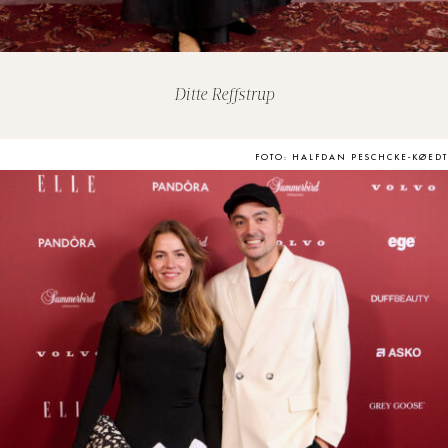
Ditte Reffstrup
FOTO: HALFDAN PESCHCKE-KØEDT