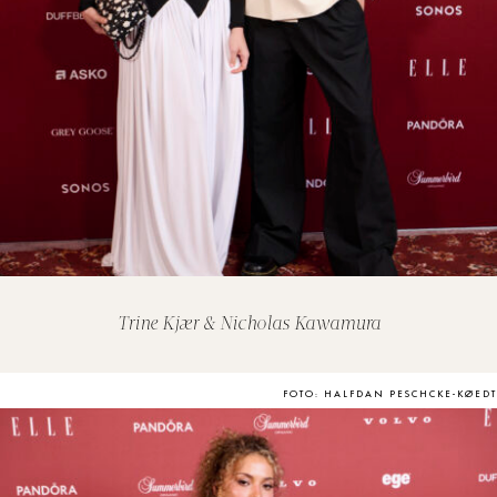
Trine Kjær & Nicholas Kawamura
FOTO: HALFDAN PESCHCKE-KØEDT