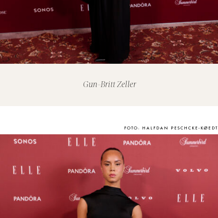
Gun-Britt Zeller
FOTO: HALFDAN PESCHCKE-KØEDT