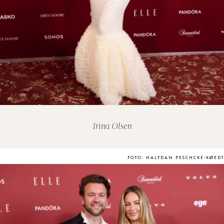
Irina Olsen
FOTO: HALFDAN PESCHCKE-KØEDT