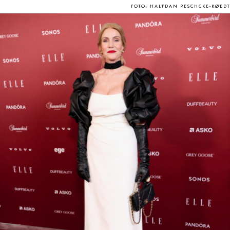
FOTO: HALFDAN PESCHCKE-KØEDT