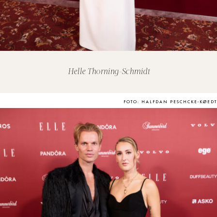
Helle Thorning-Schmidt
FOTO: HALFDAN PESCHCKE-KØEDT