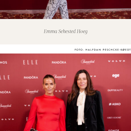
Emma Sehested Høeg
FOTO: HALFDAN PESCHCKE-KØEDT