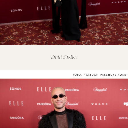
Emili Sindlev
FOTO: HALFDAN PESCHCKE-KØEDT