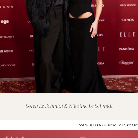
Søren Le Schmidt & Nikoline Le Schmidt
FOTO: HALFDAN PESCHCKE-KØEDT