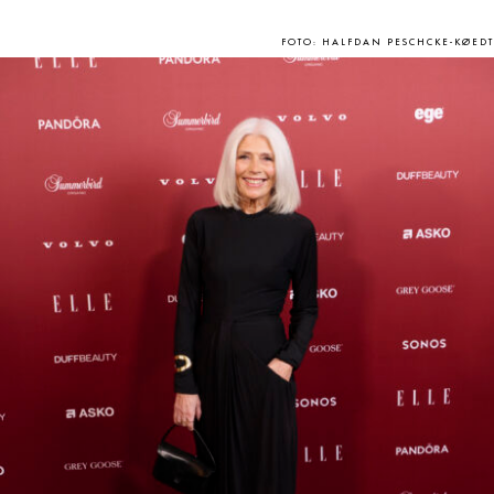
FOTO: HALFDAN PESCHCKE-KØEDT