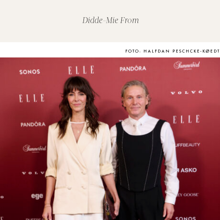
Didde-Mie From
FOTO: HALFDAN PESCHCKE-KØEDT