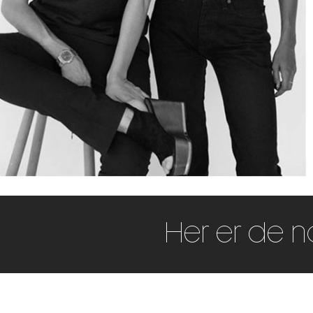
Her er de n