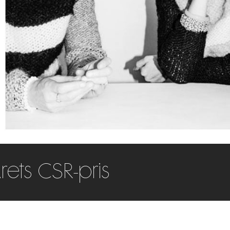
ets CSR-pris