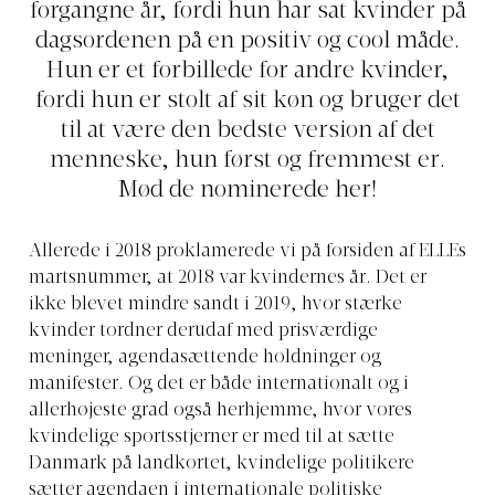
forgangne år, fordi hun har sat kvinder på
dagsordenen på en positiv og cool måde.
Hun er et forbillede for andre kvinder,
fordi hun er stolt af sit køn og bruger det
til at være den bedste version af det
menneske, hun først og fremmest er.
Mød de nominerede her!
Allerede i 2018 proklamerede vi på forsiden af ELLEs
martsnummer, at 2018 var kvindernes år. Det er
ikke blevet mindre sandt i 2019, hvor stærke
kvinder tordner derudaf med prisværdige
meninger, agendasættende holdninger og
manifester. Og det er både internationalt og i
allerhøjeste grad også herhjemme, hvor vores
kvindelige sportsstjerner er med til at sætte
Danmark på landkortet, kvindelige politikere
sætter agendaen i internationale politiske