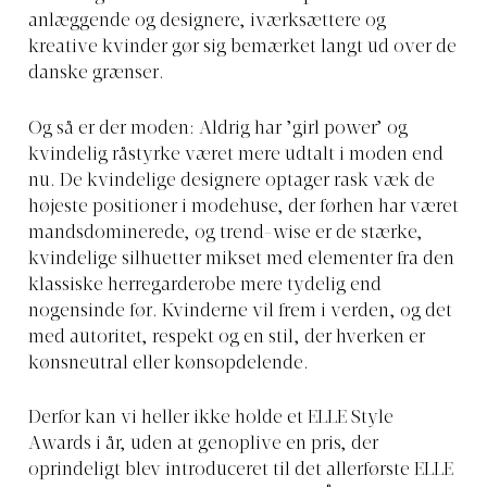
anlæggende og designere, iværksættere og
kreative kvinder gør sig bemærket langt ud over de
danske grænser.
Og så er der moden: Aldrig har ’girl power’ og
kvindelig råstyrke været mere udtalt i moden end
nu. De kvindelige designere optager rask væk de
højeste positioner i modehuse, der førhen har været
mandsdominerede, og trend-wise er de stærke,
kvindelige silhuetter mikset med elementer fra den
klassiske herregarderobe mere tydelig end
nogensinde før. Kvinderne vil frem i verden, og det
med autoritet, respekt og en stil, der hverken er
kønsneutral eller kønsopdelende.
Derfor kan vi heller ikke holde et ELLE Style
Awards i år, uden at genoplive en pris, der
oprindeligt blev introduceret til det allerførste ELLE