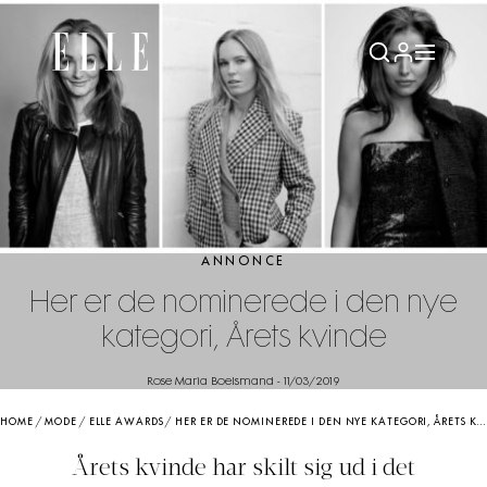
ANNONCE
Her er de nominerede i den nye
kategori, Årets kvinde
Rose Maria Boelsmand
-
11/03/2019
HOME
/
MODE
/
ELLE AWARDS
/
HER ER DE NOMINEREDE I DEN NYE KATEGORI, ÅRETS KVINDE
Årets kvinde har skilt sig ud i det