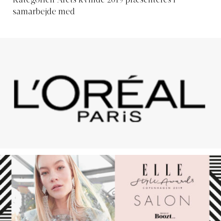
Kategorien Årets kvinde 2019 præsenteres i
samarbejde med