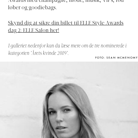
Awards med champagne, mode, musik, VIPs, rød
løber og goodiebags.
Skynd dig at sikre din billet til ELLE Style Awards
dag 2: ELLE Salon her!
I galleriet nedenfor kan du læse mere om de tre nominerede i
kategorien ’Årets kvinde 2019’.
FOTO: SEAN MCMENOMY