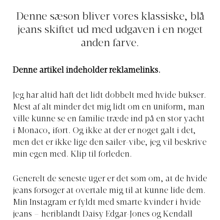
Denne sæson bliver vores klassiske, blå
jeans skiftet ud med udgaven i en noget
anden farve.
Denne artikel indeholder reklamelinks.
Jeg har altid haft det lidt dobbelt med hvide bukser.
Mest af alt minder det mig lidt om en uniform, man
ville kunne se en familie træde ind på en stor yacht
i Monaco, iført. Og ikke at der er noget galt i det,
men det er ikke lige den sailer-vibe, jeg vil beskrive
min egen med. Klip til forleden.
Generelt de seneste uger er det som om, at de hvide
jeans forsøger at overtale mig til at kunne lide dem.
Min Instagram er fyldt med smarte kvinder i hvide
jeans – heriblandt Daisy Edgar-Jones og Kendall