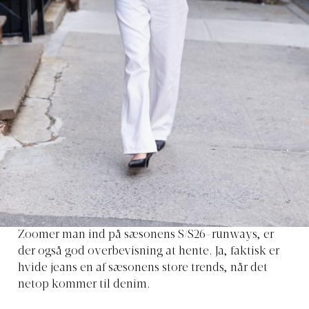
Zoomer man ind på sæsonens S/S26-runways, er
der også god overbevisning at hente. Ja, faktisk er
hvide jeans en af sæsonens store trends, når det
netop kommer til denim.