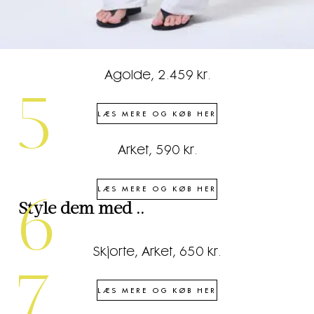
Agolde, 2.459 kr.
5
LÆS MERE OG KØB HER
Arket, 590 kr.
LÆS MERE OG KØB HER
6
Style dem med ..
Skjorte, Arket, 650 kr.
7
LÆS MERE OG KØB HER