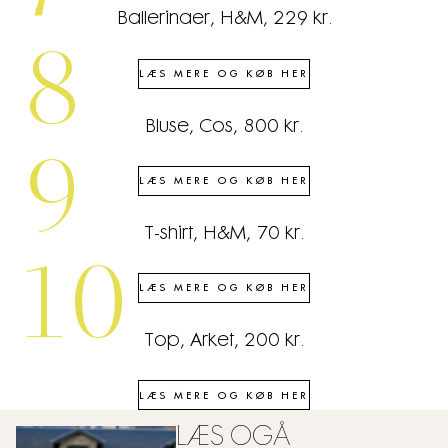
Ballerinaer, H&M, 229 kr.
8
LÆS MERE OG KØB HER
Bluse, Cos, 800 kr.
9
LÆS MERE OG KØB HER
T-shirt, H&M, 70 kr.
10
LÆS MERE OG KØB HER
Top, Arket, 200 kr.
LÆS MERE OG KØB HER
LÆS OGÅ