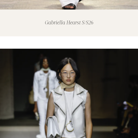
Gabriella Hearst S/S26