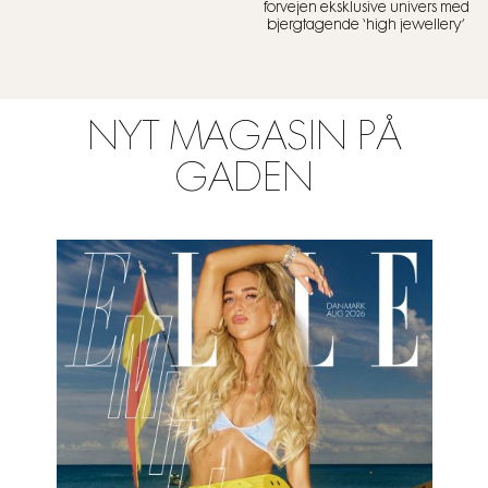
forvejen eksklusive univers med
bjergtagende ‘high jewellery’
NYT MAGASIN PÅ
GADEN