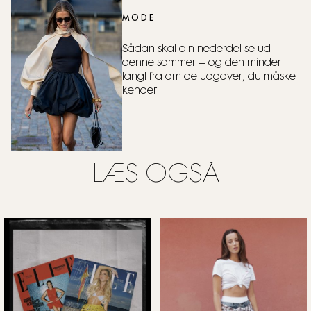
MODE
Sådan skal din nederdel se ud
denne sommer – og den minder
langt fra om de udgaver, du måske
kender
LÆS OGSÅ