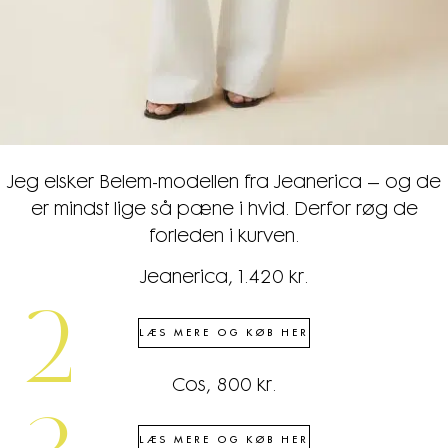
Jeg elsker Belem-modellen fra Jeanerica – og de
er mindst lige så pæne i hvid. Derfor røg de
forleden i kurven.
Jeanerica, 1.420 kr.
2
LÆS MERE OG KØB HER
Cos, 800 kr.
LÆS MERE OG KØB HER