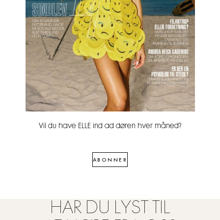
Vil du have ELLE ind ad døren hver måned?
ABONNER
HAR DU LYST TIL