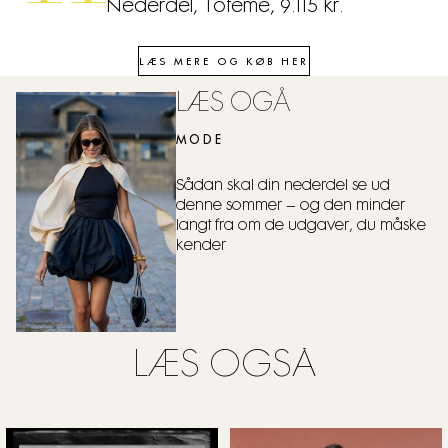
Nederdel, Toteme, 9.115 kr.
LÆS MERE OG KØB HER
LÆS OGÅ
MODE
Sådan skal din nederdel se ud
denne sommer – og den minder
langt fra om de udgaver, du måske
kender
LÆS OGSÅ