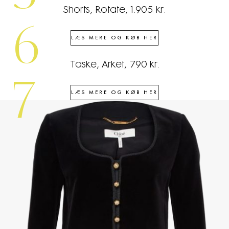
Shorts, Rotate, 1.905 kr.
6
LÆS MERE OG KØB HER
Taske, Arket, 790 kr.
7
LÆS MERE OG KØB HER