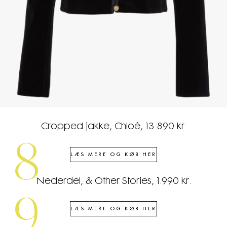
Cropped jakke, Chloé, 13.890 kr.
8
LÆS MERE OG KØB HER
Nederdel, & Other Stories, 1.990 kr.
9
LÆS MERE OG KØB HER