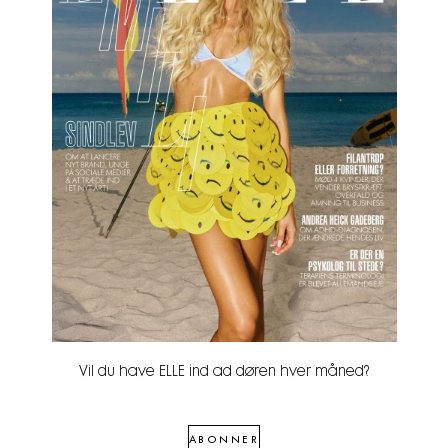
Vil du have ELLE ind ad døren hver måned?
ABONNER