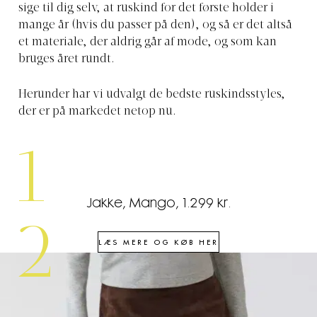
sige til dig selv, at ruskind for det første holder i
mange år (hvis du passer på den), og så er det altså
et materiale, der aldrig går af mode, og som kan
bruges året rundt.
Herunder har vi udvalgt de bedste ruskindsstyles,
der er på markedet netop nu.
1
Jakke, Mango, 1.299 kr.
2
LÆS MERE OG KØB HER