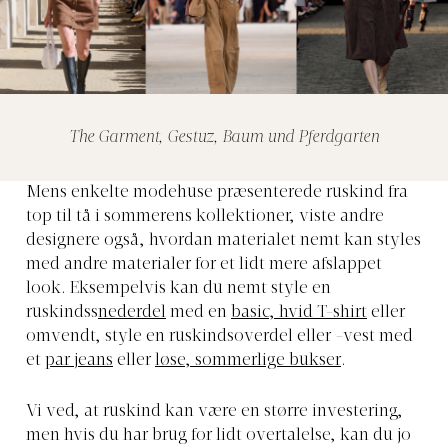
The Garment, Gestuz, Baum und Pferdgarten
Mens enkelte modehuse præsenterede ruskind fra
top til tå i sommerens kollektioner, viste andre
designere også, hvordan materialet nemt kan styles
med andre materialer for et lidt mere afslappet
look. Eksempelvis kan du nemt style en
ruskindss
nederdel
med en
basic, hvid T-shirt
eller
omvendt, style en ruskindsoverdel eller -vest med
et
par jeans
eller
løse, sommerlige bukser
.
Vi ved, at ruskind kan være en større investering,
men hvis du har brug for lidt overtalelse, kan du jo