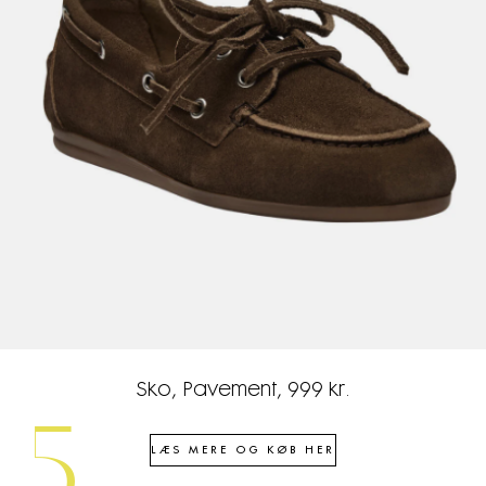
Sko, Pavement, 999 kr.
5
LÆS MERE OG KØB HER