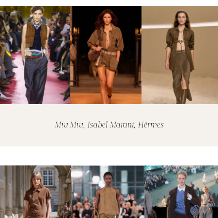
Miu Miu, Isabel Marant, Hèrmes