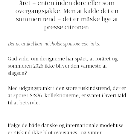
året – enten inden døre eller som
overgangsjakke. Men at kalde det en
sommertrend – det er måske lige at
presse citronen.
Denne artikel kan indeholde sponsorerede links.
Gad vide, om designerne har spået, at foråret og
sommeren 2026 ikke bliver den varmeste af
slagsen?
Med udgangspunkt i den store ruskindstrend, der er
at spore i S/S26-kollektionerne, er svaret i hvert fald
til at betvivle.
Ifølge de både danske og internationale modehuse
er ruskind ikke blot overgangs- og vinter-