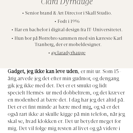
Clara Dyrhauge
Senior brand & Art Director i Skall Studio.
Født i 1996
Har en bachelor i digital design fra IT-Universitetet.
Hun bor på Nørrebro sammen med sin kæreste Karl
Tranberg, der er møbeldesigner.
@claradyrhauge
Gadget, jeg ikke kan leve uden
, er mit ur. Som 15-
årig arvede jeg det efter min gudmor, og dengang
gik jeg ikke med det. Det er et smukt og lidt
specielt Hermès-ur med dobbeltrem, og det kræver
en modenhed at bære det. I dag har jeg det altid på.
Det er et fint minde at bære med mig, og så er det
også rart ikke at skulle kigge på min telefon, når jeg
skal se, hvad klokken er. Det ur betyder meget for
mig. Det vil følge mig resten af livet og gå videre i