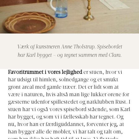
Værk af kunstneren Anne Tholstrup. Spisebordet
har Karl bygget – og tegnet sammen med Clara.
Favoritrummet i vores lejlighed
er stuen, hvor vi
har udsigt til himlen, solnedgange og et smukt
grønt areal med gamle træer. Det er lidt som at
være i naturen, hvis altså man lige lukker ørene for
gæsterne udenfor spillestedet og natklubben Rust. I
stuen har vi også vores spisebord stående, som Karl
har bygget, og som vi i fællesskab har tegnet. Og
nu, hvor han er færdiguddannet, forventer jeg, at
han bygger alle de møbler, vi har talt og talt om,