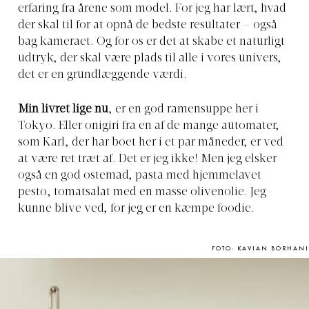
erfaring fra årene som model. For jeg har lært, hvad
der skal til for at opnå de bedste resultater – også
bag kameraet. Og for os er det at skabe et naturligt
udtryk, der skal være plads til alle i vores univers,
det er en grundlæggende værdi.
Min livret lige nu
, er en god ramensuppe her i
Tokyo. Eller onigiri fra en af de mange automater,
som Karl, der har boet her i et par måneder, er ved
at være ret træt af. Det er jeg ikke! Men jeg elsker
også en god ostemad, pasta med hjemmelavet
pesto, tomatsalat med en masse olivenolie. Jeg
kunne blive ved, for jeg er en kæmpe foodie.
FOTO: KAVIAN BORHANI