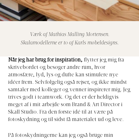
Værk af Mathias Malling Mortensen.
Skalamodellerne er to af Karls møbeldesigns.
Når jeg har brug for inspiration,
flytter jeg mig fra
skrivebordet og besøger andre rum, hvor
atmosfære, lyd, lys og dufte kan stimulere nye
idéer frem. Selvfølgelig også rejser, og ikke mindst
samtaler med kolleger og venner inspirerer mig. Jeg
trives godt i teamwork. Og det er der heldigvis
meget af i mit arbejde som Brand & Art Director i
Skall Studio. Fra den første idé til at være på
fotoskydning og til sidst få materialet ud og leve.
På fotoskydningerne kan jeg også bruge min