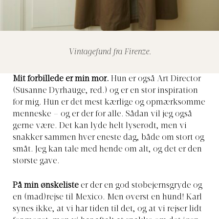
Vintagefund fra Firenze.
Mit forbillede er min mor.
Hun er også Art Director
(Susanne Dyrhauge, red.) og er en stor inspiration
for mig. Hun er det mest kærlige og opmærksomme
menneske – og er der for alle. Sådan vil jeg også
gerne være. Det kan lyde helt lyserødt, men vi
snakker sammen hver eneste dag, både om stort og
småt. Jeg kan tale med hende om alt, og det er den
største gave.
På min ønskeliste
er der en god støbejernsgryde og
en (mad)rejse til Mexico. Men øverst en hund! Karl
synes ikke, at vi har tiden til det, og at vi rejser lidt