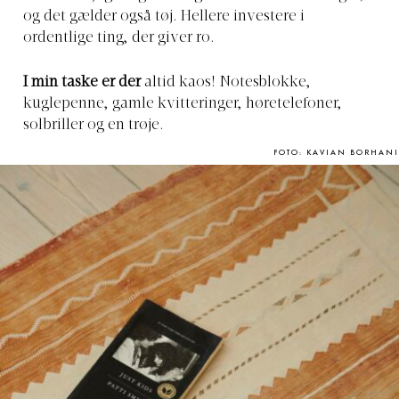
og det gælder også tøj. Hellere investere i
ordentlige ting, der giver ro.
I min taske er der
altid kaos! Notesblokke,
kuglepenne, gamle kvitteringer, høretelefoner,
solbriller og en trøje.
FOTO: KAVIAN BORHANI