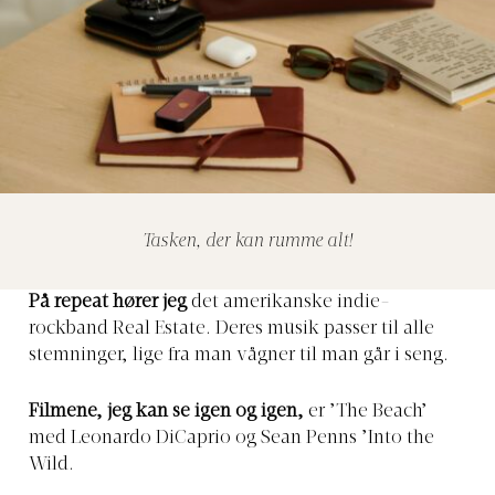
Tasken, der kan rumme alt!
På repeat hører jeg
det amerikanske indie-
rockband Real Estate. Deres musik passer til alle
stemninger, lige fra man vågner til man går i seng.
Filmene, jeg kan se igen og igen,
er ’The Beach’
med Leonardo DiCaprio og Sean Penns ’Into the
Wild.