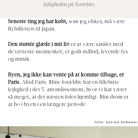
lejligheden på Nørrebro.
Seneste ting jeg har købt,
som jeg elsker, må være
flybilletten til Japan.
Den største glæde i mit liv
er at være samlet med
de tætteste mennesker; et godt måltid, levende lys
og musik.
Byen, jeg ikke kan vente på at komme tilbage, er
Paris.
Altid Paris. Mine forældre har en lillebitte
lejlighed i det 5. arrondissement, hvor vi har været
så meget, at det næsten føles hjemligt. Min drøm er
at bo i byen i en længere periode.
FOTO: KAVIAN BORHANI