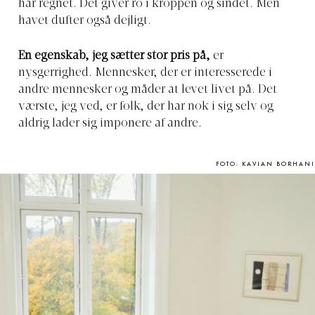
har regnet. Det giver ro i kroppen og sindet. Men
havet dufter også dejligt.
En egenskab, jeg sætter stor pris på,
er
nysgerrighed. Mennesker, der er interesserede i
andre mennesker og måder at levet livet på. Det
værste, jeg ved, er folk, der har nok i sig selv og
aldrig lader sig imponere af andre.
FOTO: KAVIAN BORHANI