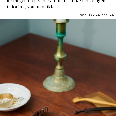
for meget, men vi har aftalt at snakke om det igen
til foråret, som mon ikke …
FOTO: KAVIAN BORHANI