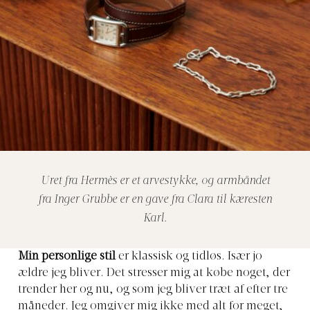
Uret fra Hermès er et arvestykke, og armbåndet
fra Inger Grubbe er en gave fra Clara til kæresten
Karl.
Min personlige stil
er klassisk og tidløs. Især jo
ældre jeg bliver. Det stresser mig at købe noget, der
trender her og nu, og som jeg bliver træt af efter tre
måneder. Jeg omgiver mig ikke med alt for meget,