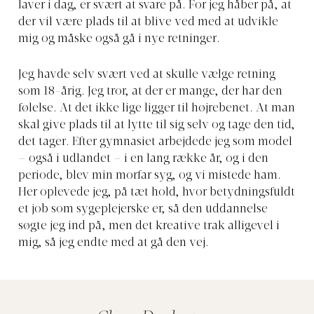
laver i dag, er svært at svare på. For jeg håber på, at
der vil være plads til at blive ved med at udvikle
mig og måske også gå i nye retninger.
Jeg havde selv svært ved at skulle vælge retning
som 18-årig. Jeg tror, at der er mange, der har den
følelse. At det ikke lige ligger til højrebenet. At man
skal give plads til at lytte til sig selv og tage den tid,
det tager. Efter gymnasiet arbejdede jeg som model
– også i udlandet – i en lang række år, og i den
periode, blev min morfar syg, og vi mistede ham.
Her oplevede jeg, på tæt hold, hvor betydningsfuldt
et job som sygeplejerske er, så den uddannelse
søgte jeg ind på, men det kreative trak alligevel i
mig, så jeg endte med at gå den vej.