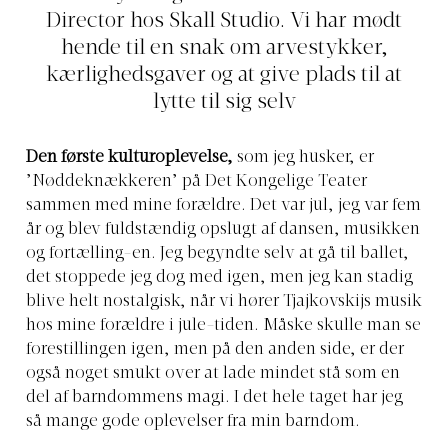
Director hos Skall Studio. Vi har mødt
hende til en snak om arvestykker,
kærlighedsgaver og at give plads til at
lytte til sig selv
Den første kulturoplevelse,
som jeg husker, er
’Nøddeknækkeren’ på Det Kongelige Teater
sammen med mine forældre. Det var jul, jeg var fem
år og blev fuldstændig opslugt af dansen, musikken
og fortælling-en. Jeg begyndte selv at gå til ballet,
det stoppede jeg dog med igen, men jeg kan stadig
blive helt nostalgisk, når vi hører Tjajkovskijs musik
hos mine forældre i jule-tiden. Måske skulle man se
forestillingen igen, men på den anden side, er der
også noget smukt over at lade mindet stå som en
del af barndommens magi. I det hele taget har jeg
så mange gode oplevelser fra min barndom.