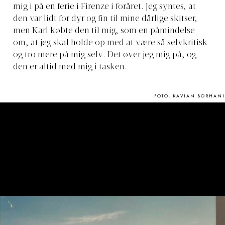
mig i på en ferie i Firenze i foråret. Jeg syntes, at
den var lidt for dyr og fin til mine dårlige skitser,
men Karl købte den til mig, som en påmindelse
om, at jeg skal holde op med at være så selvkritisk
og tro mere på mig selv. Det øver jeg mig på, og
den er altid med mig i tasken.
FOTO: KAVIAN BORHANI