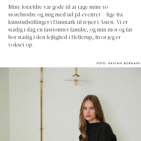
Mine forældre var gode til at tage mine to
storebrødre og mig med ud på eventyr – lige fra
kunstudstillinger i Danmark til rejser i Asien. Vi er
stadig i dag en fasttømret familie, og min mor og far
bor stadig i den lejlighed i Hellerup, hvor jeg er
vokset op.
FOTO: KAVIAN BORHANI