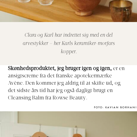
Clara og Karl har indrettet sig med en del
arvestykker – her Karls keramiker-morfars
kopper.
Skønhedsproduktet, jeg bruger igen og igen,
er en
ansigtscreme fra det franske apotekermærke
Avène. Den kommer jeg aldrig til at skifte ud, og
det sidste års tid har jeg også dagligt brugt en
Cleansing Balm fra Rowse Beauty.
FOTO: KAVIAN BORHANI