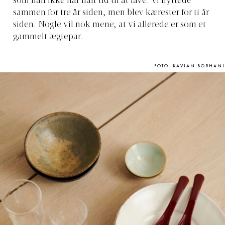
som han ikke har haft tid til at lave. Vi flyttede
sammen for tre år siden, men blev kærester for ti år
siden. Nogle vil nok mene, at vi allerede er som et
gammelt ægtepar.
FOTO: KAVIAN BORHANI