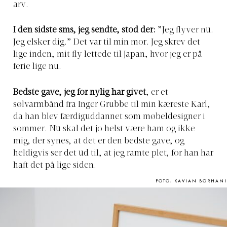
arv.
I den sidste sms, jeg sendte, stod der:
”Jeg flyver nu.
Jeg elsker dig.” Det var til min mor. Jeg skrev det
lige inden, mit fly lettede til Japan, hvor jeg er på
ferie lige nu.
Bedste gave, jeg for nylig har givet
, er et
sølvarmbånd fra Inger Grubbe til min kæreste Karl,
da han blev færdiguddannet som møbeldesigner i
sommer. Nu skal det jo helst være ham og ikke
mig, der synes, at det er den bedste gave, og
heldigvis ser det ud til, at jeg ramte plet, for han har
haft det på lige siden.
FOTO: KAVIAN BORHANI