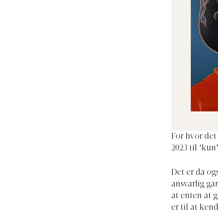
For hvor det 
2023 til ‘kun
Det er da og
ansvarlig gar
at enten at 
er til at ken