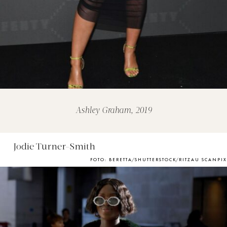
Ashley Graham, 2019
Jodie Turner-Smith
FOTO: BERETTA/SHUTTERSTOCK/RITZAU SCANPIX