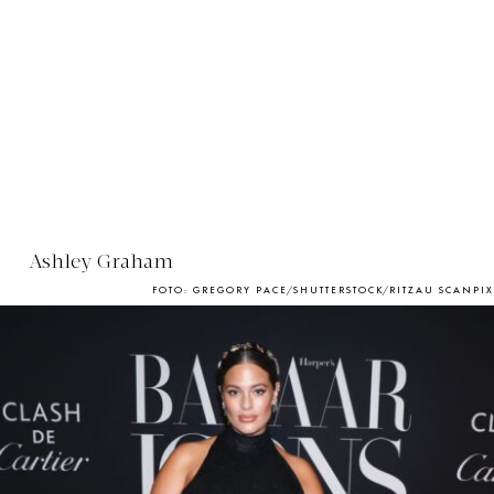
Ashley Graham
FOTO: GREGORY PACE/SHUTTERSTOCK/RITZAU SCANPIX