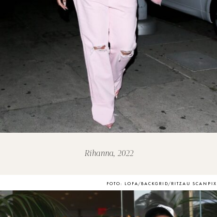
Rihanna, 2022
FOTO: LOFA/BACKGRID/RITZAU SCANPIX