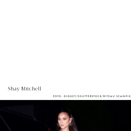
Shay Mitchell
FOTO: DIGGZY/SHUTTERSTOCK/RITZAU SCANPIX