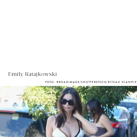
Emily Ratajkowski
FOTO: BROADIMAGE/SHUTTERSTOCK/RITZAU SCANPIX