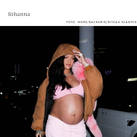
Rihanna
FOTO: NGRE/BACKGRID/RITZAU SCANPIX