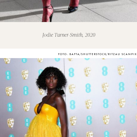
Jodie Turner-Smith, 2020
FOTO: BAFTA/SHUTTERSTOCK/RITZAU SCANPIX