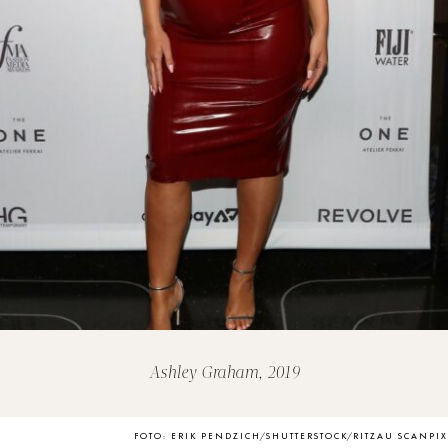
Ashley Graham, 2019
FOTO: ERIK PENDZICH/SHUTTERSTOCK/RITZAU SCANPIX