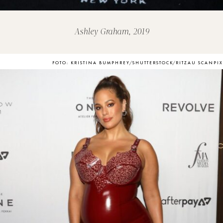
Ashley Graham, 2019
FOTO: KRISTINA BUMPHREY/SHUTTERSTOCK/RITZAU SCANPIX