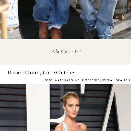
Rihanna, 2023
Rosie Huntington-Whiteley
FOTO: MATT BARON/SHUTTERSTOCK/RITZAU SCANPIX