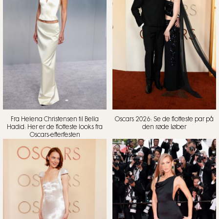
Fra Helena Christensen til Bella
Oscars 2026: Se de flotteste par på
Hadid: Her er de flotteste looks fra
den røde løber
Oscars-efterfesten