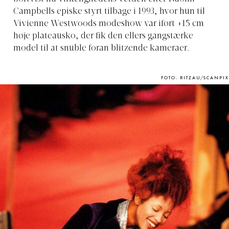
Campbells episke styrt tilbage i 1993, hvor hun til
Vivienne Westwoods modeshow var iført +15 cm
høje plateausko, der fik den ellers gangstærke
model til at snuble foran blitzende kameraer.
FOTO: RITZAU/SCANPIX