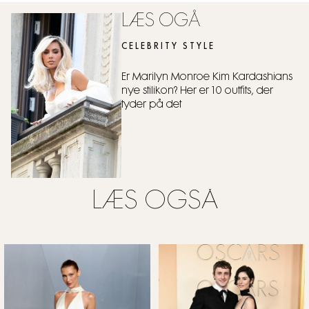
LÆS OGÅ
CELEBRITY STYLE
Er Marilyn Monroe Kim Kardashians
nye stilikon? Her er 10 outfits, der
tyder på det
LÆS OGSÅ