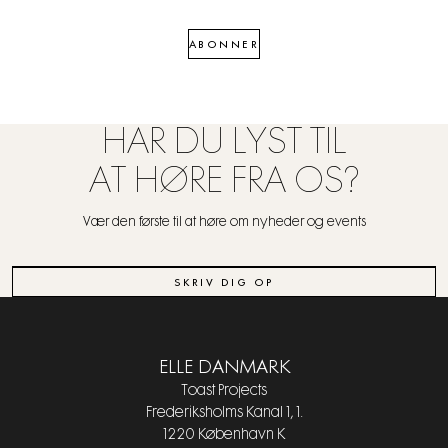
ABONNER
HAR DU LYST TIL
AT HØRE FRA OS?
Vær den første til at høre om nyheder og events
SKRIV DIG OP
ELLE DANMARK
Toast Projects
Frederiksholms Kanal 1, 1.
1220 København K