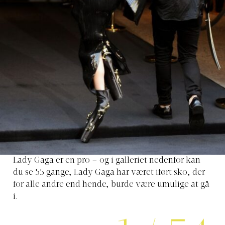
Lady Gaga er en pro – og i galleriet nedenfor kan
du se 55 gange, Lady Gaga har været iført sko, der
for alle andre end hende, burde være umulige at gå
i.