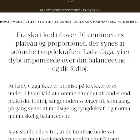
Af Rose Maria Boelsmand
-
19/10/2022
HOME
/
MODE
/
CELEBRITY STYLE
/
55 GANGE, LADY GAGA HAR HAFT SKO PÅ, DER BURDE VÆRE UMULIGE AT GÅ I
Fra sko i kød til over 30 centimeters
plateau og proportioner, der synes at
udfordre tyngdekraften. Lady Gaga, vi er
dybt imponerede over din balanceevne –
og dit fodtøj.
At Lady Gaga ikke er kronisk på krykker er et
under. I hvert fald at dømme efter det alt andet end
praktiske fodtøj, sangerinden sværger til, som gang
på gang synes at modsige sig tyngdekraft og normal
menneskelig balanceevne.
Man skulle ellers tro, at de tårnhøje hæle var
bortvist fra virkelighedens verden efter Naomi