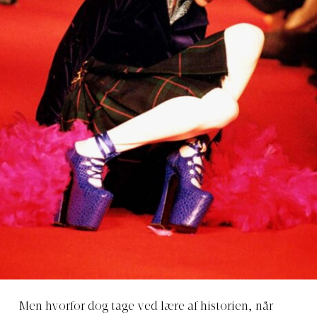
Men hvorfor dog tage ved lære af historien, når