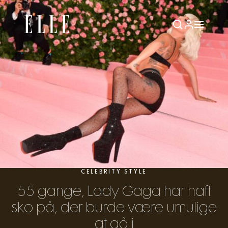
CELEBRITY STYLE
55 gange, Lady Gaga har haft
sko på, der burde være umulige
at gå i