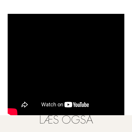
LÆS OGSÅ