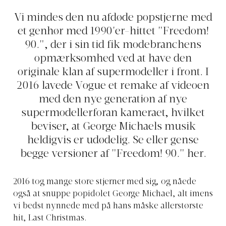
Vi mindes den nu afdøde popstjerne med
et genhør med 1990'er-hittet "Freedom!
90.", der i sin tid fik modebranchens
opmærksomhed ved at have den
originale klan af supermodeller i front. I
2016 lavede Vogue et remake af videoen
med den nye generation af nye
supermodellerforan kameraet, hvilket
beviser, at George Michaels musik
heldigvis er udødelig. Se eller gense
begge versioner af "Freedom! 90." her.
2016 tog mange store stjerner med sig, og nåede
også at snuppe popidolet George Michael, alt imens
vi bedst nynnede med på hans måske allerstørste
hit, Last Christmas.