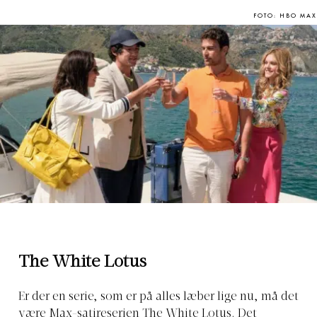
FOTO: HBO MAX
The White Lotus
Er der en serie, som er på alles læber lige nu, må det
være Max-satireserien The White Lotus. Det