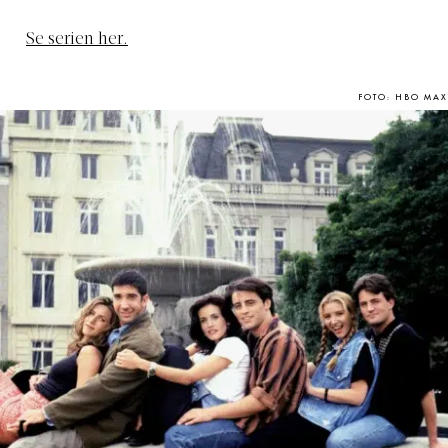
Se serien her.
FOTO: HBO MAX