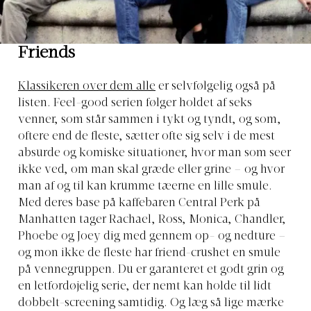
Friends
Klassikeren over dem alle
er selvfølgelig også på
listen. Feel-good serien følger holdet af seks
venner, som står sammen i tykt og tyndt, og som,
oftere end de fleste, sætter ofte sig selv i de mest
absurde og komiske situationer, hvor man som seer
ikke ved, om man skal græde eller grine – og hvor
man af og til kan krumme tæerne en lille smule.
Med deres base på kaffebaren Central Perk på
Manhatten tager Rachael, Ross, Monica, Chandler,
Phoebe og Joey dig med gennem op- og nedture –
og mon ikke de fleste har friend-crushet en smule
på vennegruppen. Du er garanteret et godt grin og
en letfordøjelig serie, der nemt kan holde til lidt
dobbelt-screening samtidig. Og læg så lige mærke