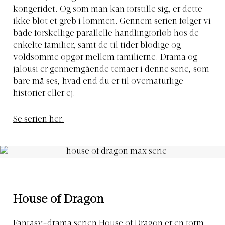
kongeridet. Og som man kan forstille sig, er dette
ikke blot et greb i lommen. Gennem serien følger vi
både forskellige parallelle handlingforløb hos de
enkelte familier, samt de til tider blodige og
voldsomme opgør mellem familierne. Drama og
jalousi er gennemgående temaer i denne serie, som
bare må ses, hvad end du er til overnaturlige
historier eller ej.
Se serien her.
House of Dragon
Fantasy-drama serien House of Dragon er en form