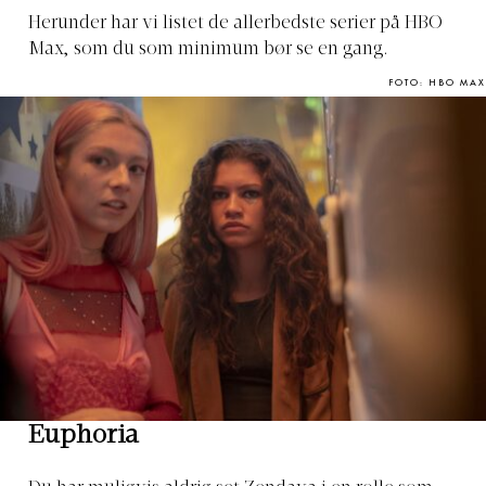
Herunder har vi listet de allerbedste serier på HBO
Max, som du som minimum bør se en gang.
FOTO: HBO MAX
Euphoria