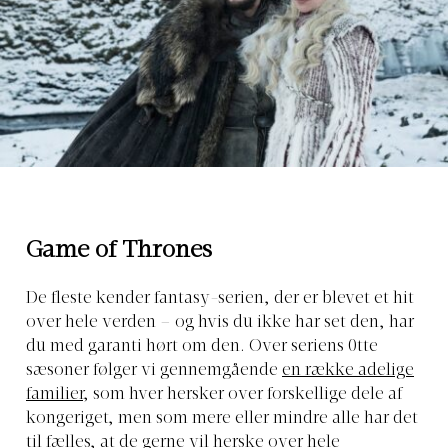
Game of Thrones
De fleste kender fantasy-serien, der er blevet et hit
over hele verden – og hvis du ikke har set den, har
du med garanti hørt om den. Over seriens 0tte
sæsoner følger vi gennemgående
en række adelige
familier
, som hver hersker over forskellige dele af
kongeriget, men som mere eller mindre alle har det
til fælles, at de gerne vil herske over hele