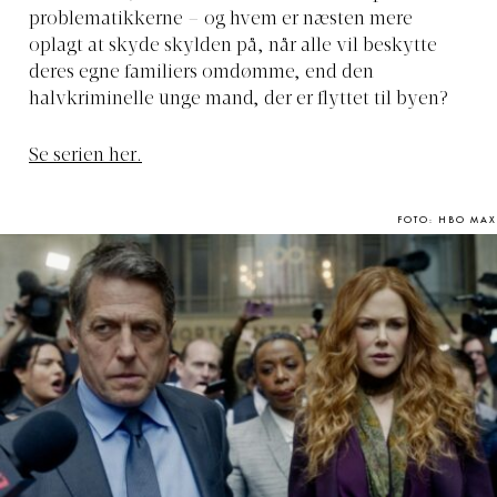
problematikkerne – og hvem er næsten mere
oplagt at skyde skylden på, når alle vil beskytte
deres egne familiers omdømme, end den
halvkriminelle unge mand, der er flyttet til byen?
Se serien her.
FOTO: HBO MAX