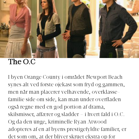
The O.C
I byen Orange County i området Newport Beach
synes alt ved første øjekast som fryd og gammen,
men når man placerer velhavende, overklasse-
familie side om side, kan man under overfladen
også regne med en god portion af drama,
skilsmisser, affærer og sladder – i hvert fald i O.C.
Og da den unge, kriminelle Ryan Atwood
adopteres af en af byens prestigefyldte familier, er
det som om, at der bliver skruet ekstra op for