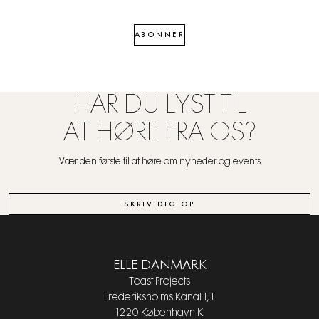
ABONNER
HAR DU LYST TIL
AT HØRE FRA OS?
Vær den første til at høre om nyheder og events
SKRIV DIG OP
ELLE DANMARK
Toast Projects
Frederiksholms Kanal 1, 1.
1220 København K