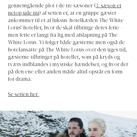
gennemgående plot i de tre sæsoner (
3. sæson er
netop ude nu
) af serien er, at en gruppe gæster
ankommer til et af luksus-hotelkæden The White
Lotus’ hoteller, hvor de skal tilbringe deres ferie –
men ferie er langt fra lig med afslapning på The
White Lotus. Vi følger både gæsterne men også de
hotelansatte på The White Lotus over den uges tid,
gæsterne tilbringer på hotellet, som på kryds og
tværs indblandes i mystiske hændelser, og hvor der
på den ene eller anden måde altid opstår en form
for drama.
Se serien her.