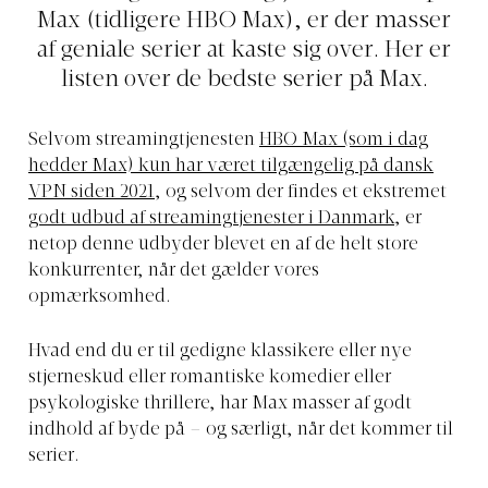
Max (tidligere HBO Max), er der masser
af geniale serier at kaste sig over. Her er
listen over de bedste serier på Max.
Selvom streamingtjenesten
HBO Max (som i dag
hedder Max) kun har været tilgængelig på dansk
VPN siden 2021
, og selvom der findes et ekstremet
godt udbud af streamingtjenester i Danmark
, er
netop denne udbyder blevet en af de helt store
konkurrenter, når det gælder vores
opmærksomhed.
Hvad end du er til gedigne klassikere eller nye
stjerneskud eller romantiske komedier eller
psykologiske thrillere, har Max masser af godt
indhold af byde på – og særligt, når det kommer til
serier.