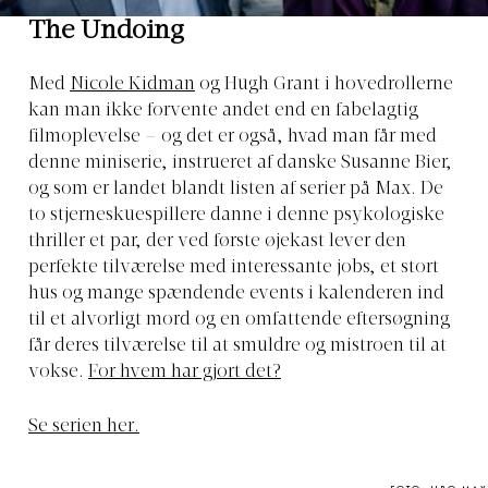
The Undoing
Med
Nicole Kidman
og Hugh Grant i hovedrollerne
kan man ikke forvente andet end en fabelagtig
filmoplevelse – og det er også, hvad man får med
denne miniserie, instrueret af danske Susanne Bier,
og som er landet blandt listen af serier på Max. De
to stjerneskuespillere danne i denne psykologiske
thriller et par, der ved første øjekast lever den
perfekte tilværelse med interessante jobs, et stort
hus og mange spændende events i kalenderen ind
til et alvorligt mord og en omfattende eftersøgning
får deres tilværelse til at smuldre og mistroen til at
vokse.
For hvem har gjort det?
Se serien her.