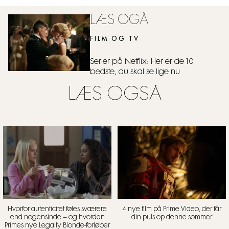
LÆS OGÅ
FILM OG TV
Serier på Netflix: Her er de 10
bedste, du skal se lige nu
LÆS OGSÅ
Hvorfor autenticitet føles sværere
4 nye film på Prime Video, der får
end nogensinde – og hvordan
din puls op denne sommer
Primes nye Legally Blonde-forløber