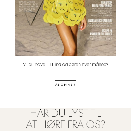
Vil du have ELLE ind ad døren hver måned?
ABONNER
HAR DU LYST TIL
AT HØRE FRA OS?