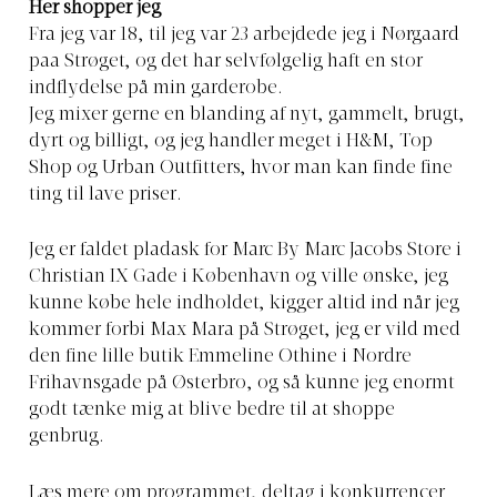
Her shopper jeg
Fra jeg var 18, til jeg var 23 arbejdede jeg i Nørgaard
paa Strøget, og det har selvfølgelig haft en stor
indflydelse på min garderobe.
Jeg mixer gerne en blanding af nyt, gammelt, brugt,
dyrt og billigt, og jeg handler meget i H&M, Top
Shop og Urban Outfitters, hvor man kan finde fine
ting til lave priser.
Jeg er faldet pladask for Marc By Marc Jacobs Store i
Christian IX Gade i København og ville ønske, jeg
kunne købe hele indholdet, kigger altid ind når jeg
kommer forbi Max Mara på Strøget, jeg er vild med
den fine lille butik Emmeline Othine i Nordre
Frihavnsgade på Østerbro, og så kunne jeg enormt
godt tænke mig at blive bedre til at shoppe
genbrug.
Læs mere om programmet, deltag i konkurrencer