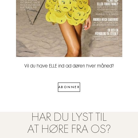
Vil du have ELLE ind ad døren hver måned?
ABONNER
HAR DU LYST TIL
AT HØRE FRA OS?