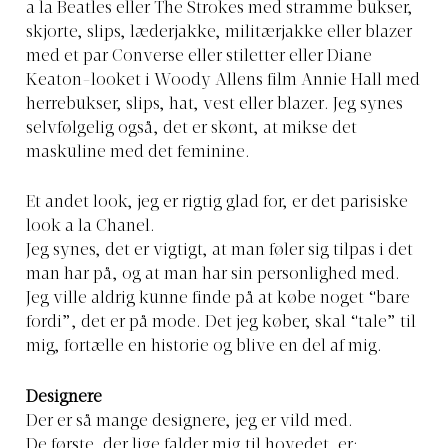
a la Beatles eller The Strokes med stramme bukser,
skjorte, slips, læderjakke, militærjakke eller blazer
med et par Converse eller stiletter eller Diane
Keaton-looket i Woody Allens film Annie Hall med
herrebukser, slips, hat, vest eller blazer. Jeg synes
selvfølgelig også, det er skønt, at mikse det
maskuline med det feminine.
Et andet look, jeg er rigtig glad for, er det parisiske
look a la Chanel.
Jeg synes, det er vigtigt, at man føler sig tilpas i det
man har på, og at man har sin personlighed med.
Jeg ville aldrig kunne finde på at købe noget “bare
fordi”, det er på mode. Det jeg køber, skal “tale” til
mig, fortælle en historie og blive en del af mig.
Designere
Der er så mange designere, jeg er vild med.
De første, der lige falder mig til hovedet, er: