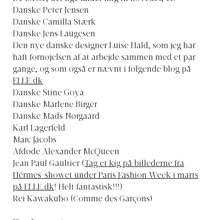
Danske Peter Jensen
Danske Camilla Stærk
Danske Jens Laugesen
Den nye danske designer Luise Hald, som jeg har
haft fornøjelsen af at arbejde sammen med et par
gange, og som også er nævnt i følgende blog på
ELLE.dk
Danske Stine Goya
Danske Marlene Birger
Danske Mads Nørgaard
Karl Lagerfeld
Marc Jacobs
Afdøde Alexander McQueen
Jean Paul Gaultier (
Tag et kig på billederne fra
Hérmes-showet under Paris Fashion Week i marts
på ELLE.dk
! Helt fantastisk!!!)
Rei Kawakubo (Comme des Garçons)