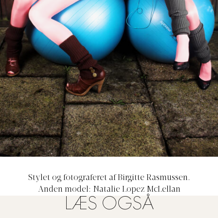
Stylet og fotograferet af Birgitte Rasmussen.
Anden model: Natalie Lopez McLellan
LÆS OGSÅ