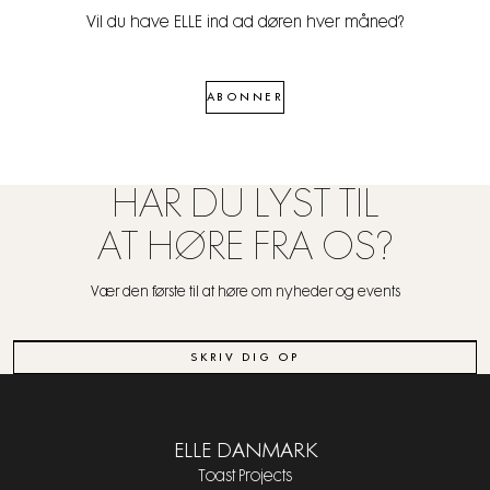
Vil du have ELLE ind ad døren hver måned?
ABONNER
HAR DU LYST TIL
AT HØRE FRA OS?
Vær den første til at høre om nyheder og events
SKRIV DIG OP
ELLE DANMARK
Toast Projects