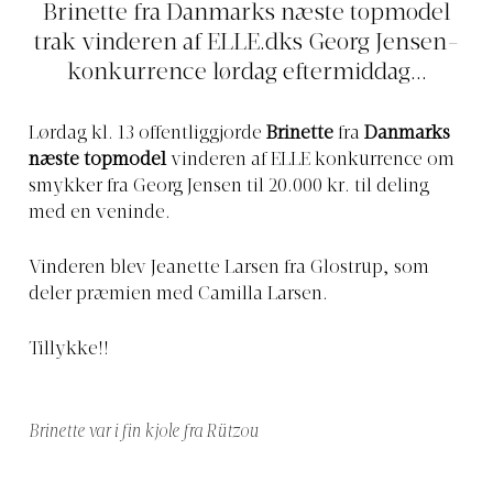
Brinette fra Danmarks næste topmodel
trak vinderen af
ELLE.dks
Georg Jensen-
konkurrence lørdag eftermiddag...
Lørdag kl. 13 offentliggjorde
Brinette
fra
Danmarks
næste topmodel
vinderen af ELLE konkurrence om
smykker fra Georg Jensen til 20.000 kr. til deling
med en veninde.
Vinderen blev Jeanette Larsen fra Glostrup, som
deler præmien med Camilla Larsen.
Tillykke!!
Brinette var i fin kjole fra Rützou