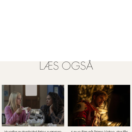
LÆS OGSÅ