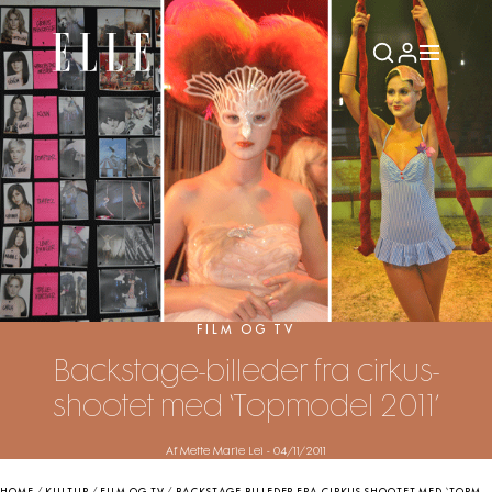
FILM OG TV
Backstage-billeder fra cirkus-
shootet med ‘Topmodel 2011’
Af Mette Marie Lei
-
04/11/2011