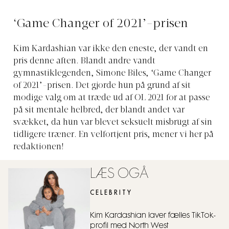
‘Game Changer of 2021’-prisen
Kim Kardashian var ikke den eneste, der vandt en
pris denne aften. Blandt andre vandt
gymnastiklegenden, Simone Biles, ‘Game Changer
of 2021’-prisen. Det gjorde hun på grund af sit
modige valg om at træde ud af OL 2021 for at passe
på sit mentale helbred, der blandt andet var
svækket, da hun var blevet seksuelt misbrugt af sin
tidligere træner. En velfortjent pris, mener vi her på
redaktionen!
LÆS OGÅ
CELEBRITY
Kim Kardashian laver fælles TikTok-
profil med North West