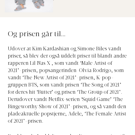
Og prisen går til…
Udover at Kim Kardashian og Simone Biles vandt
priser, så blev der også uddelt priser til blandt andre
rapperen Lil Nas X , som vandt ‘Male Artist of
2021’-prisen, popsangerinden Olvia Rodrigo, som
vandt ‘The New Artist of 2021’-prisen, K-pop-
gruppen BTS, som vandt prisen ‘The Song of 2021’
for deres hit ‘Butter’ og prisen ‘The Group of 2021’.
Derudover vandt Netflix-serien ‘Squid Game’ ‘The
Bingeworthy Show of 2021’-prisen, og så vandt den
pladeaktuelle popstjerne, Adele, ‘The Female Artist
of 2021’-prisen.