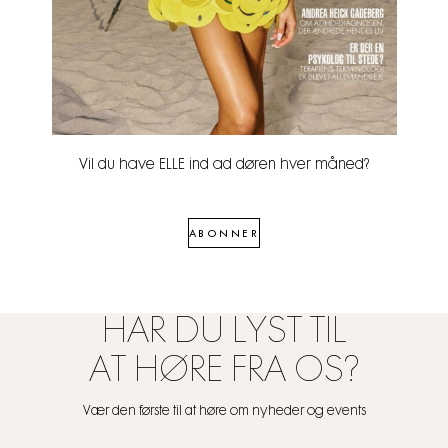
Vil du have ELLE ind ad døren hver måned?
ABONNER
HAR DU LYST TIL
AT HØRE FRA OS?
Vær den første til at høre om nyheder og events