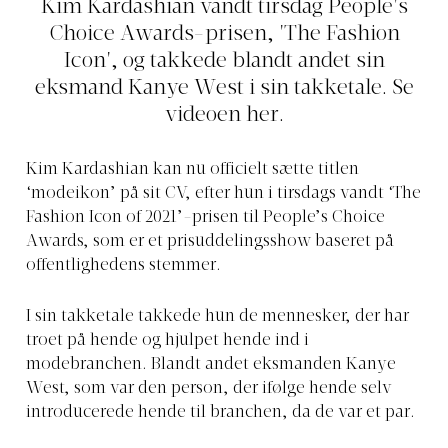
Kim Kardashian vandt tirsdag People's
Choice Awards-prisen, 'The Fashion
Icon', og takkede blandt andet sin
eksmand Kanye West i sin takketale. Se
videoen her.
Kim Kardashian kan nu officielt sætte titlen
‘modeikon’ på sit CV, efter hun i tirsdags vandt ‘The
Fashion Icon of 2021’-prisen til People’s Choice
Awards, som er et prisuddelingsshow baseret på
offentlighedens stemmer.
I sin takketale takkede hun de mennesker, der har
troet på hende og hjulpet hende ind i
modebranchen. Blandt andet eksmanden Kanye
West, som var den person, der ifølge hende selv
introducerede hende til branchen, da de var et par.