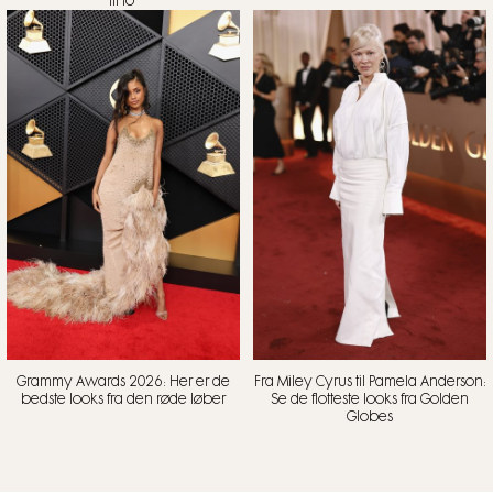
til to’
Grammy Awards 2026: Her er de
Fra Miley Cyrus til Pamela Anderson:
bedste looks fra den røde løber
Se de flotteste looks fra Golden
Globes