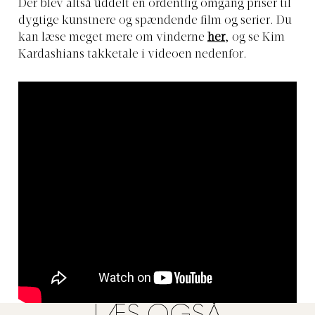
Der blev altså uddelt en ordentlig omgang priser til
dygtige kunstnere og spændende film og serier. Du
kan læse meget mere om vinderne
her
, og se Kim
Kardashians takketale i videoen nedenfor.