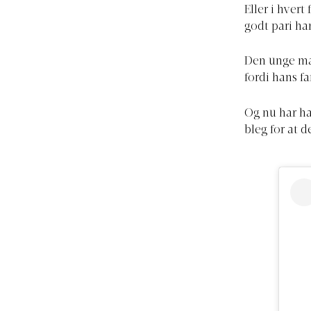
Eller i hvert
godt pari ha
Den unge ma
fordi hans 
Og nu har ha
bleg for at 