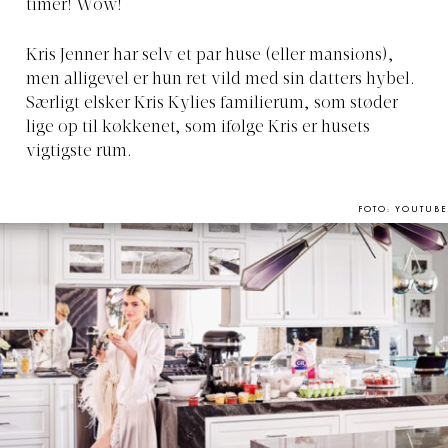
timer! Wow!
Kris Jenner har selv et par huse (eller mansions),
men alligevel er hun ret vild med sin datters hybel.
Særligt elsker Kris Kylies familierum, som støder
lige op til køkkenet, som ifølge Kris er husets
vigtigste rum.
FOTO: YOUTUBE