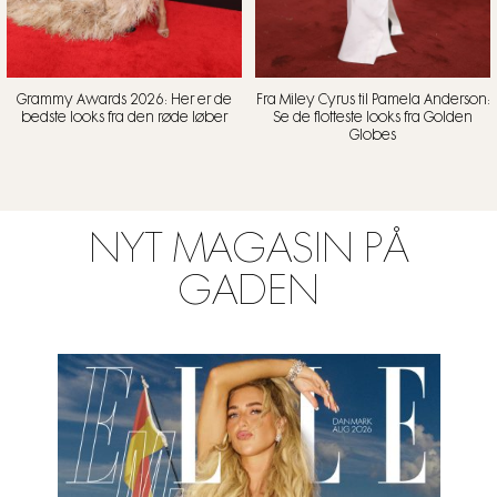
Grammy Awards 2026: Her er de
Fra Miley Cyrus til Pamela Anderson:
bedste looks fra den røde løber
Se de flotteste looks fra Golden
Globes
NYT MAGASIN PÅ
GADEN