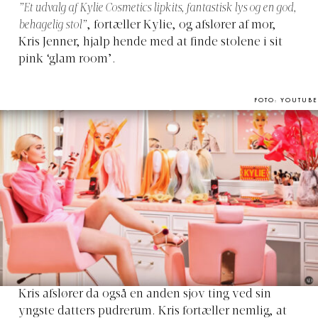
”Et udvalg af Kylie Cosmetics lipkits, fantastisk lys og en god,
behagelig stol”
, fortæller Kylie, og afslører af mor,
Kris Jenner, hjalp hende med at finde stolene i sit
pink ‘glam room’.
FOTO: YOUTUBE
Kris afslører da også en anden sjov ting ved sin
yngste datters pudrerum. Kris fortæller nemlig, at