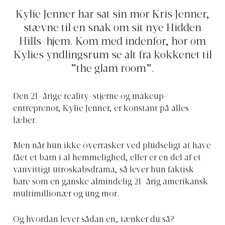
Kylie Jenner har sat sin mor Kris Jenner,
stævne til en snak om sit nye Hidden
Hills-hjem. Kom med indenfor, hør om
Kylies yndlingsrum se alt fra køkkenet til
”the glam room”.
Den 21-årige reality-stjerne og makeup-
entreprenør, Kylie Jenner, er konstant på alles
læber.
Men når hun ikke overrasker ved pludseligt at have
fået et barn i al hemmelighed, eller er en del af et
vanvittigt utroskabsdrama, så lever hun faktisk
bare som en ganske almindelig 21-årig amerikansk
multimillionær og ung mor.
Og hvordan lever sådan en, tænker du så?