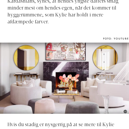
Kardashians, synes, at hendes yngste datters smag
minder mest om hendes egen, når det kommer til
hyggerummene, som Kylie har holdt i mere
afdæmpede farver.
FOTO: YOUTUBE
Hvis du stadig er nysgerrig på at se mere til Kylie