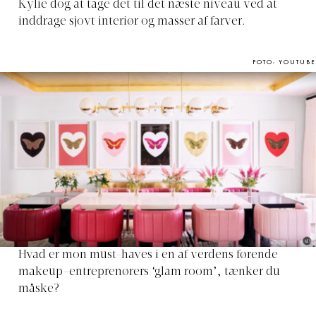
Kylie dog at tage det til det næste niveau ved at
inddrage sjovt interiør og masser af farver.
FOTO: YOUTUBE
Hvad er mon must-haves i en af verdens førende
makeup-entreprenørers ‘glam room’, tænker du
måske?