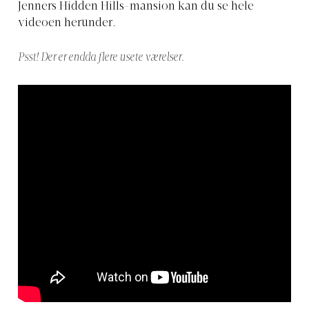
Jenners Hidden Hills-mansion kan du se hele
videoen herunder.
Psst! Der er endda flere usete værelser.