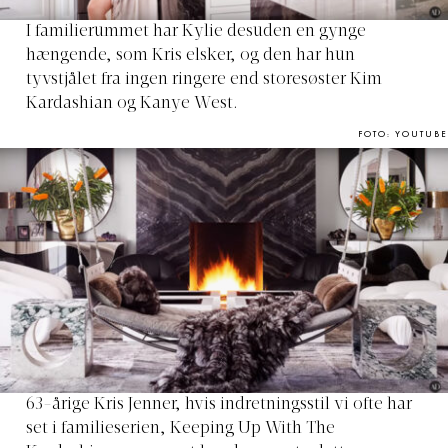
I familierummet har Kylie desuden en gynge
hængende, som Kris elsker, og den har hun
tyvstjålet fra ingen ringere end storesøster Kim
Kardashian og Kanye West.
FOTO: YOUTUBE
63-årige Kris Jenner, hvis indretningsstil vi ofte har
set i familieserien, Keeping Up With The