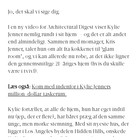
Jo, det skal vi sige dig.
I en ny video for Architectural Digest viser Kylie
Jenner nemlig rundt i sit hjem – og det er alt andet
end almindeligt. Sammen med momager, Kris
Jenner, taler hun om alt fra køkkenet til ‘glam
room’, og vi kan allerede nu røbe, at det ikke ligner
den gennemsnitlige 21-åriges hjem (hvis du skulle
være i tvivl).
Læs også:
Kom med indenfor i Kylie Jenners
million-dollar-taskerum.
Kylie fortæller, at alle de hjem, hun har eget indtil
nu (jep, der er flere), har båret præg af den samme
unge, men mørke stemning. Med sit nyeste hus, der
ligger i Los Angeles bydelen Hidden Hills, ønskede