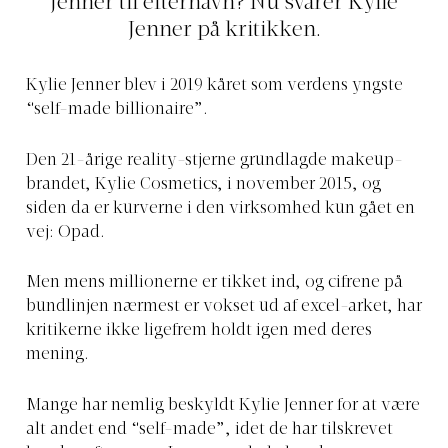
Jenner til efternavn? Nu svarer Kylie
Jenner på kritikken.
Kylie Jenner blev i 2019 kåret som verdens yngste
“self-made billionaire”.
Den 21-årige reality-stjerne grundlagde makeup-
brandet, Kylie Cosmetics, i november 2015, og
siden da er kurverne i den virksomhed kun gået en
vej: Opad.
Men mens millionerne er tikket ind, og cifrene på
bundlinjen nærmest er vokset ud af excel-arket, har
kritikerne ikke ligefrem holdt igen med deres
mening.
Mange har nemlig beskyldt Kylie Jenner for at være
alt andet end “self-made”, idet de har tilskrevet