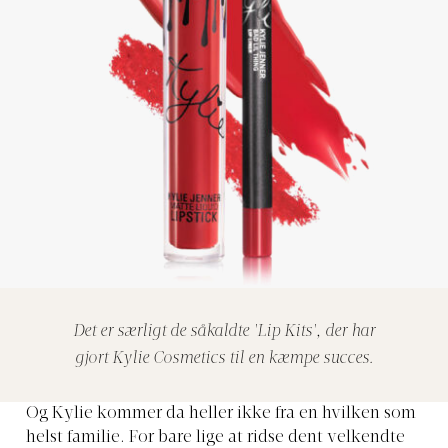
Det er særligt de såkaldte 'Lip Kits', der har
gjort Kylie Cosmetics til en kæmpe succes.
Og Kylie kommer da heller ikke fra en hvilken som
helst familie. For bare lige at ridse dent velkendte