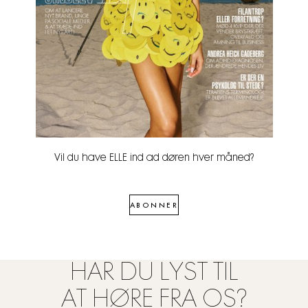
Vil du have ELLE ind ad døren hver måned?
ABONNER
HAR DU LYST TIL
AT HØRE FRA OS?