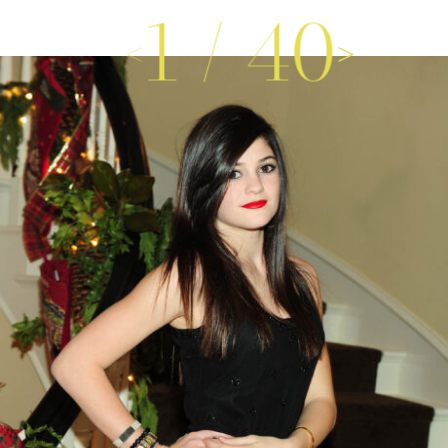
1
/
40