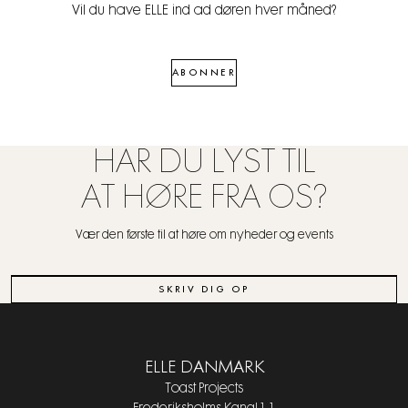
Vil du have ELLE ind ad døren hver måned?
ABONNER
HAR DU LYST TIL
AT HØRE FRA OS?
Vær den første til at høre om nyheder og events
SKRIV DIG OP
ELLE DANMARK
Toast Projects