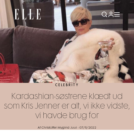
CELEBRITY
Kardashian-søstrene klædt ud
som Kris Jenner er alt, vi ikke vidste,
vi havde brug for
Af Christoffer Mygind Juul
-
07/11/2022