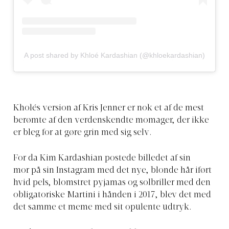
A post shared by Khloé Kardashian (@khloekardashian)
Kholés version af Kris Jenner er nok et af de mest
berømte af den verdenskendte momager, der ikke
er bleg for at gøre grin med sig selv.
For da Kim Kardashian postede billedet af sin
mor på sin Instagram med det nye, blonde hår iført
hvid pels, blomstret pyjamas og solbriller med den
obligatoriske Martini i hånden i 2017, blev det med
det samme et meme med sit opulente udtryk.