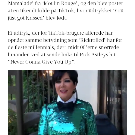
Mamalade’ fra ‘Moulin Rouge’, og den blev postet
af en ukendt kilde på TikTok, hvor udtrykket ‘You
just got Krissed’ blev født.
Et udtryk, der for TikTok-brugere allerede har
opnået samme betydning som ‘Rickrolled’ har for
de fleste millennials, der i midt 00’erne snørrede
hinanden ved at sende links til Rick Astleys hit
“Never Gonna Give You Up”.