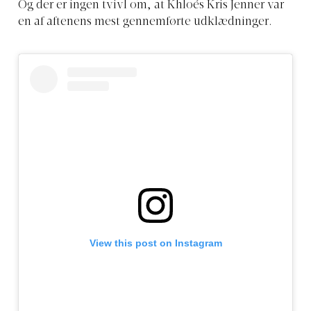
Og der er ingen tvivl om, at Khloés Kris Jenner var
en af aftenens mest gennemførte udklædninger.
View this post on Instagram