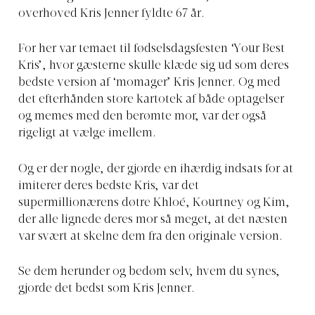
overhoved Kris Jenner fyldte 67 år.
For her var temaet til fødselsdagsfesten ‘Your Best
Kris’, hvor gæsterne skulle klæde sig ud som deres
bedste version af ‘momager’ Kris Jenner. Og med
det efterhånden store kartotek af både optagelser
og memes med den berømte mor, var der også
rigeligt at vælge imellem.
Og er der nogle, der gjorde en ihærdig indsats for at
imiterer deres bedste Kris, var det
supermillionærens døtre Khloé, Kourtney og Kim,
der alle lignede deres mor så meget, at det næsten
var svært at skelne dem fra den originale version.
Se dem herunder og bedøm selv, hvem du synes,
gjorde det bedst som Kris Jenner.