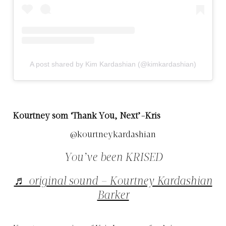
A post shared by Kim Kardashian (@kimkardashian)
Kourtney som ‘Thank You, Next’-Kris
@kourtneykardashian
You’ve been KRISED
♬ original sound – Kourtney Kardashian
Barker