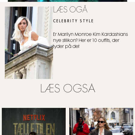
LÆS OGÅ
CELEBRITY STYLE
Er Marilyn Monroe Kim Kardashians
nye stilikon? Her er 10 outfits, der
tyder på det
LÆS OGSÅ