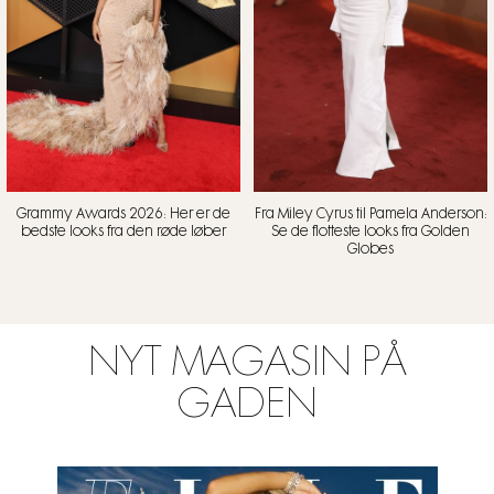
Grammy Awards 2026: Her er de
Fra Miley Cyrus til Pamela Anderson:
bedste looks fra den røde løber
Se de flotteste looks fra Golden
Globes
NYT MAGASIN PÅ
GADEN