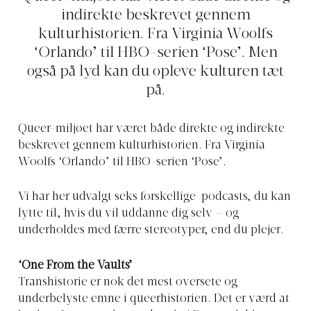
indirekte beskrevet gennem
kulturhistorien. Fra Virginia Woolfs
‘Orlando’ til HBO-serien ‘Pose’. Men
også på lyd kan du opleve kulturen tæt
på.
Queer-miljøet har været både direkte og indirekte
beskrevet gennem kulturhistorien. Fra Virginia
Woolfs ‘Orlando’ til HBO-serien ‘Pose’.
Vi har her udvalgt seks forskellige podcasts, du kan
lytte til, hvis du vil uddanne dig selv – og
underholdes med færre stereotyper, end du plejer.
‘One From the Vaults’
Transhistorie er nok det mest oversete og
underbelyste emne i queerhistorien. Det er værd at