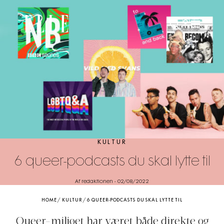
KULTUR
6 queer-podcasts du skal lytte til
Af redaktionen
-
02/08/2022
HOME
/
KULTUR
/
6 QUEER-PODCASTS DU SKAL LYTTE TIL
Queer-miljøet har været både direkte og