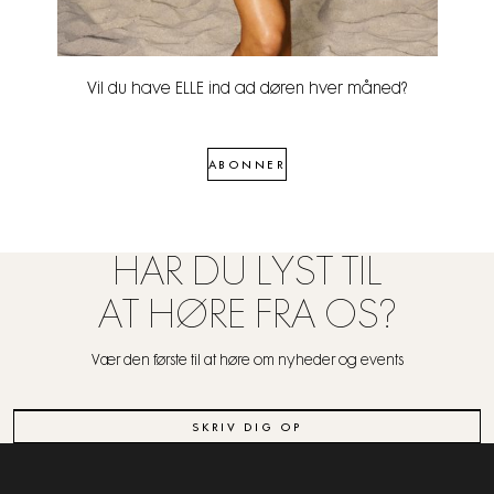
Vil du have ELLE ind ad døren hver måned?
ABONNER
HAR DU LYST TIL
AT HØRE FRA OS?
Vær den første til at høre om nyheder og events
SKRIV DIG OP