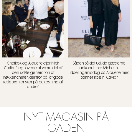
Chefkok og Alouette-ejer Nick
Sådan så det ud, da gæsterne
Curtin: “Jeg lovede at være del af
ankom til pre-Michelin-
den sidste generation af
uddelingsmiddag på Alouette med
køkkenchefer, der tror på, at gode
partner Rossini Caviar
restauranter sker på bekostning af
andre”
NYT MAGASIN PÅ
GADEN