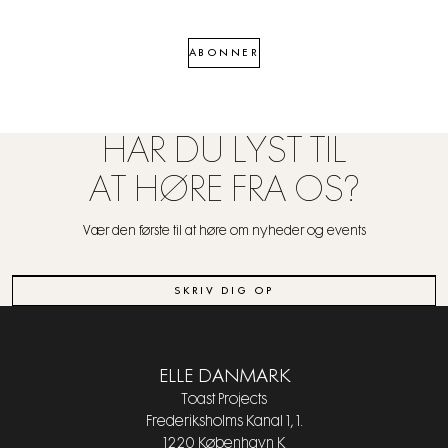
ABONNER
HAR DU LYST TIL
AT HØRE FRA OS?
Vær den første til at høre om nyheder og events
SKRIV DIG OP
ELLE DANMARK
Toast Projects
Frederiksholms Kanal 1, 1.
1220 København K