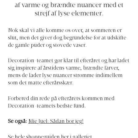
af varme og brændte nuancer med et
strejf af lyse elementer.
Nok skal vi alle komme os over, at sommeren er
slut, men det giver dog begrundelse for at udskifte
de gamle puder og støvede vaser.
Decoration-teamet gør klar til efteråret og har ladet
sig inspirere af årstidens varme, brændte farver,
mens de lader lyse nuancer strømme indimellem
som det matte efterårsskær.
Forbered din rede på efterårets kommen med
Decoration-teamets bedste fund.
Se også:
Mie Juel: Sådan bor jeg!
Se hele shoppeguiden her i galleriet.