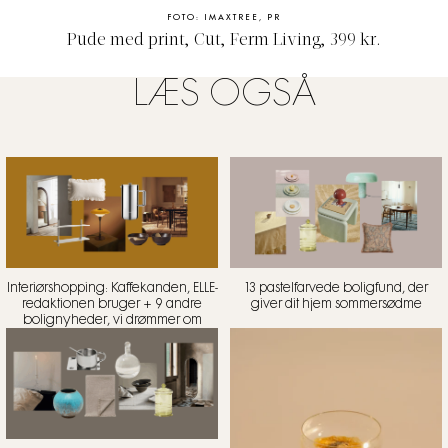
FOTO: IMAXTREE, PR
Pude med print, Cut, Ferm Living, 399 kr.
LÆS OGSÅ
Interiørshopping: Kaffekanden, ELLE-
13 pastelfarvede boligfund, der
redaktionen bruger + 9 andre
giver dit hjem sommersødme
bolignyheder, vi drømmer om