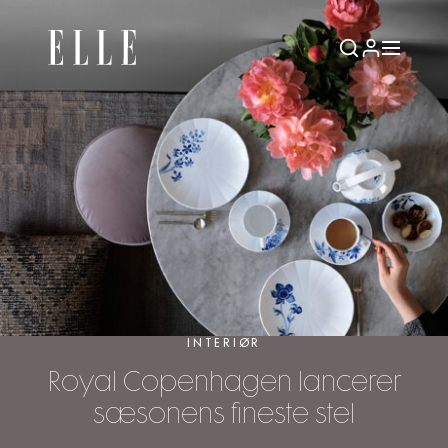
INTERIØR
Royal Copenhagen lancerer
sæsonens fineste stel