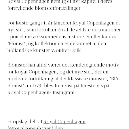
Royal Copenhagen nemlig et nyt kapitel i deres
fortryllende blomsterfortællinger.
For første gang i ti år lancerer Royal Copenhagen et
nyt stel, som fortolker én af de ældste dekorationer
i porcelænsvirksomhedens historie. Stellet kaldes
‘Blomst’, og kollektionen er dekoreret af den
hollandske kunster Woulter Dolk.
Blomster har altid været det kendetegnende motiv
for Royal Copenhagen, og det nye stel, der en
moderne fortolkning af det klassiske mønster, ’Blå
Blomst’ fra 1779, blev fremvist på fineste vis på
Royal Copenhagens Instagram:
Et opslag delt af
Royal Copenhagen
(@royalcopenhagen) den