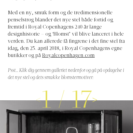
Med en ny, smuk form og de tredimensionelle
penselstrøg blander det nye stel både fortid og
fremtid i Royal Copenhagens 240 år lange
designhistorie – og ‘Blomst’ vil blive lanceret i hele
verden. Du kan allerede få fingrene i det fine stel fra
idag, den 25. april 2018, i Royal Copenhagens egne
butikker og på
Royalcopenhagen.com
Psst… Klik dig gennem galleriet nedenfor og gå på opdagelse i
det nye stel og dets smukke blomstermotiver:
1
/
17