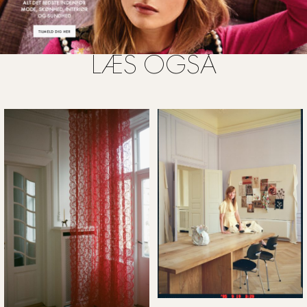
LÆS OGSÅ