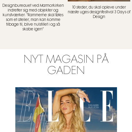
Designbureauet ved Marmorkirken
10 steder, du skal opleve under
indretter sig med objekter og
næste uges designfestival 3 Days of
kunstværker: “Rammerne skal føles
Design
som et atelier, man kan komme
tilbage til, blive nulstillet i og så
skabe igen”
NYT MAGASIN PÅ
GADEN