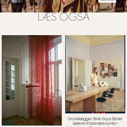
LÆS OGSÅ
Grundlægger Stine Goya åbner
dørene til brandets kontor i