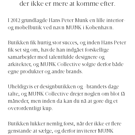
der ikke er mere at komme efter.
I 2012 grundlagde Hans Peter Munk en lille interiør-
og møbelbutik ved navn MUNK i København.
Butikken fik hurtig stor succes, og inden Hans Peter
fik set sig om, havde han indgået forskellige
samarbejder med talentfulde designere og
arkitekter, og MUNK Collective solgte derfor både
egne produkter og andre brands.
Uheldigvis er designbutikken og -brandets dage
talte, og MUNK Collective drejer nøglen om blot få
måneder, men inden da kan du nå at gøre dig et
overordentligt kup.
Butikken lukker nemlig først, når der ikke er flere
genstande at sælge, og derfor inviterer MUNK