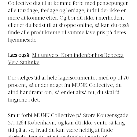
Collective dig til at komme forbi med pengepungen
alle torsdage, fredage og lørdage, indtil der ikke er
mere at komme efter. Og bor du ikke i nærheden,
eller er du bedst til at shoppe online, så kan du også
finde alle produkterne til samme lave pris på deres
hjemmeside.
Læs også:
Mit univers: Kom indenfor hos Rebecca
Vera Stahnke
.
Der sælges ud af hele lagersortimentet med op til 70
procent, så er der noget fra MUNK Collective, du
altid har drømt om, så er det altså nu, du skal få
fingrene i det.
Smut forbi MUNK Collective på Store Kongensgade
57, 1264 København, og kan du ikke vente så lang
tid på at se, hvad du kan være heldig at finde