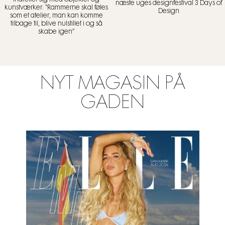
næste uges designfestival 3 Days of
kunstværker: “Rammerne skal føles
Design
som et atelier, man kan komme
tilbage til, blive nulstillet i og så
skabe igen”
NYT MAGASIN PÅ
GADEN