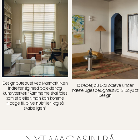
Designbureauet ved Marmorkirken
10 steder, du skal opleve under
indretter sig med objekter og
næste uges designfestival 3 Days of
kunstværker: “Rammerne skal føles
Design
som et atelier, man kan komme
tilbage til, blive nulstillet i og så
skabe igen”