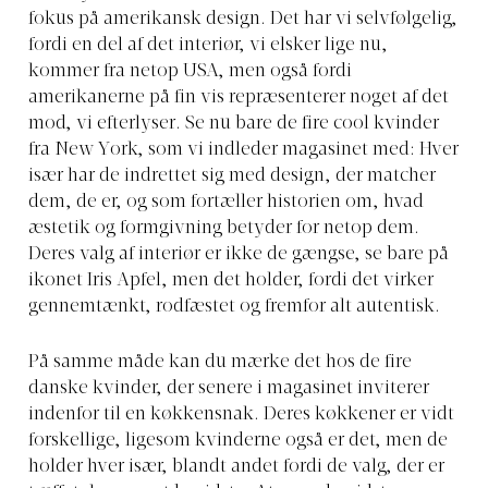
fokus på amerikansk design. Det har vi selvfølgelig,
fordi en del af det interiør, vi elsker lige nu,
kommer fra netop USA, men også fordi
amerikanerne på fin vis repræsenterer noget af det
mod, vi efterlyser. Se nu bare de fire cool kvinder
fra New York, som vi indleder magasinet med: Hver
især har de indrettet sig med design, der matcher
dem, de er, og som fortæller historien om, hvad
æstetik og formgivning betyder for netop dem.
Deres valg af interiør er ikke de gængse, se bare på
ikonet Iris Apfel, men det holder, fordi det virker
gennemtænkt, rodfæstet og fremfor alt autentisk.
På samme måde kan du mærke det hos de fire
danske kvinder, der senere i magasinet inviterer
indenfor til en køkkensnak. Deres køkkener er vidt
forskellige, ligesom kvinderne også er det, men de
holder hver især, blandt andet fordi de valg, der er