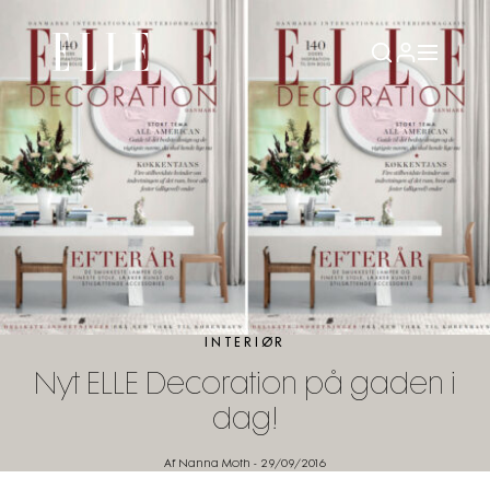
INTERIØR
Nyt ELLE Decoration på gaden i
dag!
Af Nanna Moth
-
29/09/2016