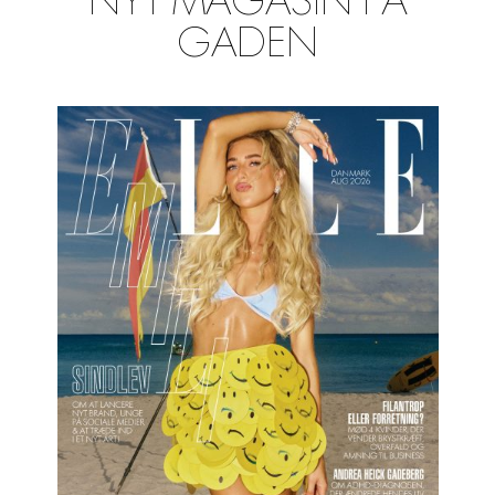
NYT MAGASIN PÅ
GADEN