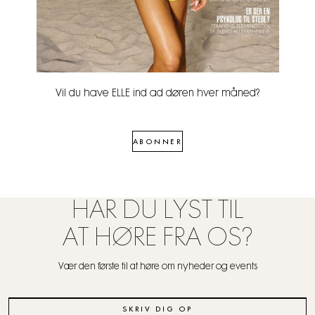
Vil du have ELLE ind ad døren hver måned?
ABONNER
HAR DU LYST TIL
AT HØRE FRA OS?
Vær den første til at høre om nyheder og events
SKRIV DIG OP