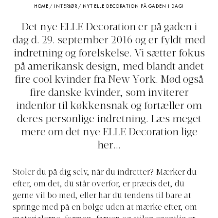
HOME
/
INTERIØR
/
NYT ELLE DECORATION PÅ GADEN I DAG!
Det nye ELLE Decoration er på gaden i
dag d. 29. september 2016 og er fyldt med
indretning og forelskelse. Vi sætter fokus
på amerikansk design, med blandt andet
fire cool kvinder fra New York. Mød også
fire danske kvinder, som inviterer
indenfor til køkkensnak og fortæller om
deres personlige indretning. Læs meget
mere om det nye ELLE Decoration lige
her...
Stoler du på dig selv, når du indretter? Mærker du
efter, om det, du står overfor, er præcis det, du
gerne vil bo med, eller har du tendens til bare at
springe med på en bølge uden at mærke efter, om