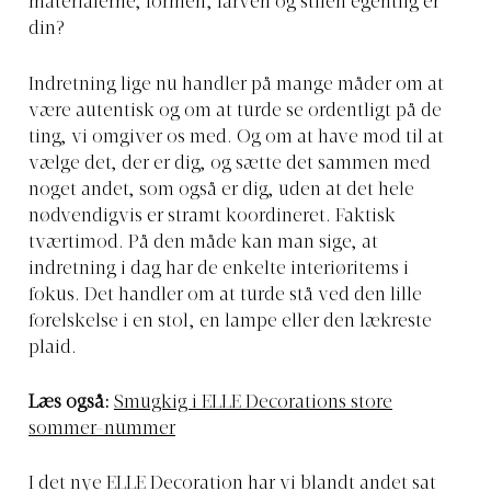
materialerne, formen, farven og stilen egentlig er
din?
Indretning lige nu handler på mange måder om at
være autentisk og om at turde se ordentligt på de
ting, vi omgiver os med. Og om at have mod til at
vælge det, der er dig, og sætte det sammen med
noget andet, som også er dig, uden at det hele
nødvendigvis er stramt koordineret. Faktisk
tværtimod. På den måde kan man sige, at
indretning i dag har de enkelte interiøritems i
fokus. Det handler om at turde stå ved den lille
forelskelse i en stol, en lampe eller den lækreste
plaid.
Læs også:
Smugkig i ELLE Decorations store
sommer-nummer
I det nye ELLE Decoration har vi blandt andet sat