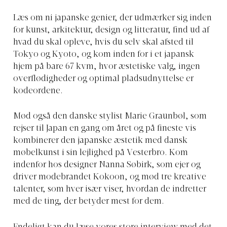
Læs om ni japanske genier, der udmærker sig inden
for kunst, arkitektur, design og litteratur, find ud af
hvad du skal opleve, hvis du selv skal afsted til
Tokyo og Kyoto, og kom inden for i et japansk
hjem på bare 67 kvm, hvor æstetiske valg, ingen
overflødigheder og optimal pladsudnyttelse er
kodeordene.
Mød også den danske stylist Marie Graunbøl, som
rejser til Japan en gang om året og på fineste vis
kombinerer den japanske æstetik med dansk
møbelkunst i sin lejlighed på Vesterbro. Kom
indenfor hos designer Nanna Søbirk, som ejer og
driver modebrandet Kokoon, og mød tre kreative
talenter, som hver især viser, hvordan de indretter
med de ting, der betyder mest for dem.