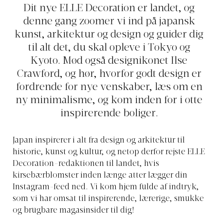
Dit nye ELLE Decoration er landet, og
denne gang zoomer vi ind på japansk
kunst, arkitektur og design og guider dig
til alt det, du skal opleve i Tokyo og
Kyoto. Mød også designikonet Ilse
Crawford, og hør, hvorfor godt design er
fordrende for nye venskaber, læs om en
ny minimalisme, og kom inden for i otte
inspirerende boliger.
Japan inspirerer i alt fra design og arkitektur til
historie, kunst og kultur, og netop derfor rejste ELLE
Decoration-redaktionen til landet, hvis
kirsebærblomster inden længe atter lægger din
Instagram-feed ned. Vi kom hjem fulde af indtryk,
som vi har omsat til inspirerende, lærerige, smukke
og brugbare magasinsider til dig!