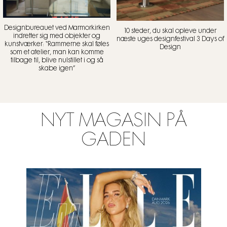
Designbureauet ved Marmorkirken
10 steder, du skal opleve under
indretter sig med objekter og
næste uges designfestival 3 Days of
kunstværker: “Rammerne skal føles
Design
som et atelier, man kan komme
tilbage til, blive nulstillet i og så
skabe igen”
NYT MAGASIN PÅ
GADEN