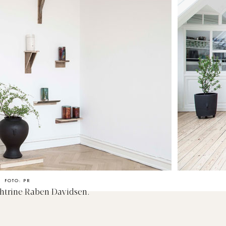
FOTO: PR
htrine Raben Davidsen.