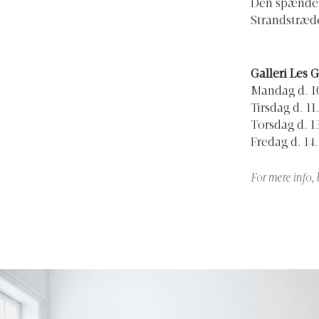
Den spændend
Strandstræde
Galleri Les 
Mandag d. 10.
Tirsdag d. 11.
Torsdag d. 13
Fredag d. 14.
For mere info,