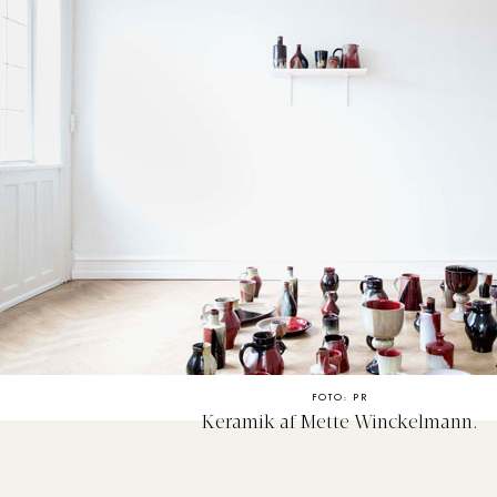
FOTO: PR
Keramik af Mette Winckelmann.