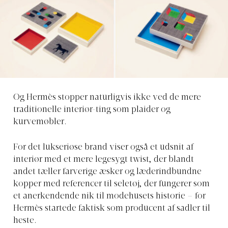
Og Hermès stopper naturligvis ikke ved de mere
traditionelle interiør-ting som plaider og
kurvemøbler.
For det lukseriøse brand viser også et udsnit af
interiør med et mere legesygt twist, der blandt
andet tæller farverige æsker og læderindbundne
kopper med referencer til seletøj, der fungerer som
et anerkendende nik til modehusets historie – for
Hermès startede faktisk som producent af sadler til
heste.