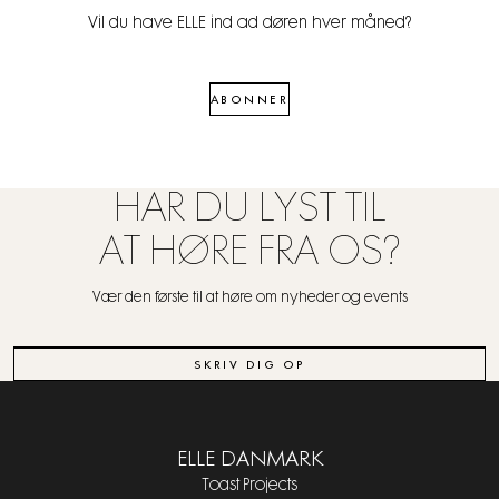
Vil du have ELLE ind ad døren hver måned?
ABONNER
HAR DU LYST TIL
AT HØRE FRA OS?
Vær den første til at høre om nyheder og events
SKRIV DIG OP
ELLE DANMARK
Toast Projects