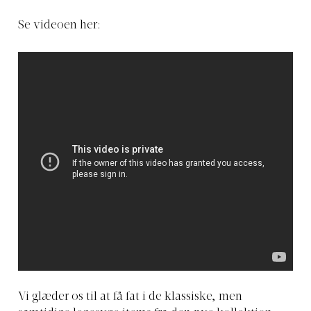
Se videoen her:
Vi glæder os til at få fat i de klassiske, men