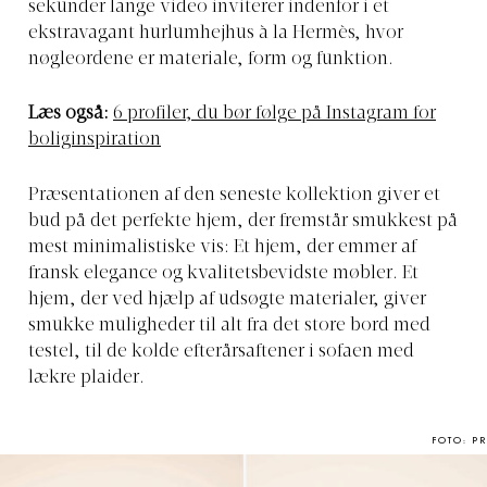
sekunder lange video inviterer indenfor i et
ekstravagant hurlumhejhus à la Hermès, hvor
nøgleordene er materiale, form og funktion.
Læs også:
6 profiler, du bør følge på Instagram for
boliginspiration
Præsentationen af den seneste kollektion giver et
bud på det perfekte hjem, der fremstår smukkest på
mest minimalistiske vis: Et hjem, der emmer af
fransk elegance og kvalitetsbevidste møbler. Et
hjem, der ved hjælp af udsøgte materialer, giver
smukke muligheder til alt fra det store bord med
testel, til de kolde efterårsaftener i sofaen med
lækre plaider.
FOTO: PR