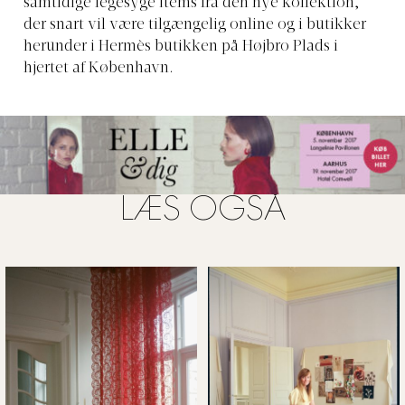
samtidige legesyge items fra den nye kollektion,
der snart vil være tilgængelig online og i butikker
herunder i Hermès butikken på Højbro Plads i
hjertet af København.
LÆS OGSÅ