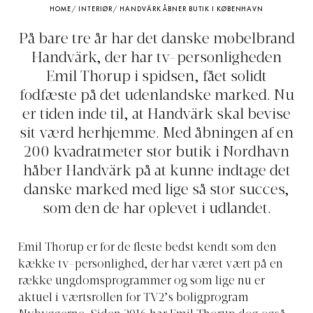
HOME
/
INTERIØR
/
HANDVÄRK ÅBNER BUTIK I KØBENHAVN
På bare tre år har det danske møbelbrand
Handvärk, der har tv-personligheden
Emil Thorup i spidsen, fået solidt
fodfæste på det udenlandske marked. Nu
er tiden inde til, at Handvärk skal bevise
sit værd herhjemme. Med åbningen af en
200 kvadratmeter stor butik i Nordhavn
håber Handvärk på at kunne indtage det
danske marked med lige så stor succes,
som den de har oplevet i udlandet.
Emil Thorup er for de fleste bedst kendt som den
kække tv-personlighed, der har været vært på en
række ungdomsprogrammer og som lige nu er
aktuel i værtsrollen for TV2’s boligprogram