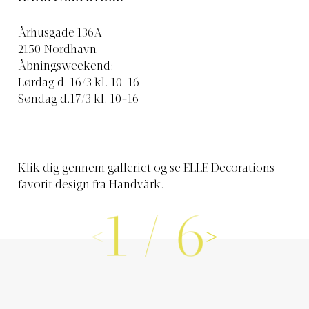
Århusgade 136A
2150 Nordhavn
Åbningsweekend:
Lørdag d. 16/3 kl. 10-16
Søndag d.17/3 kl. 10-16
Klik dig gennem galleriet og se ELLE Decorations
favorit design fra Handvärk.
1
/
6