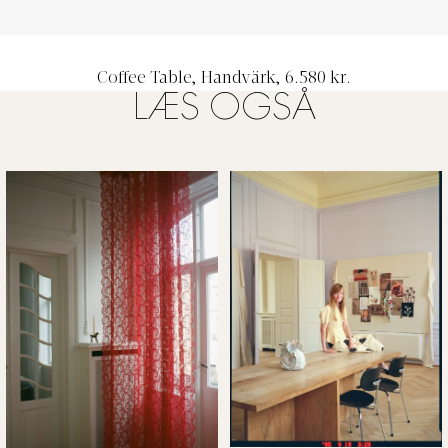
Coffee Table, Handvärk, 6.580 kr.
LÆS OGSÅ