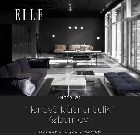
INTERIØR
Handvärk åbner butik i
København
Af Katrine Fromberg Kiehn
-
15/03/2019