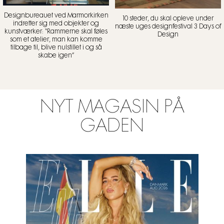
Designbureauet ved Marmorkirken
10 steder, du skal opleve under
indretter sig med objekter og
næste uges designfestival 3 Days of
kunstværker: “Rammerne skal føles
Design
som et atelier, man kan komme
tilbage til, blive nulstillet i og så
skabe igen”
NYT MAGASIN PÅ
GADEN