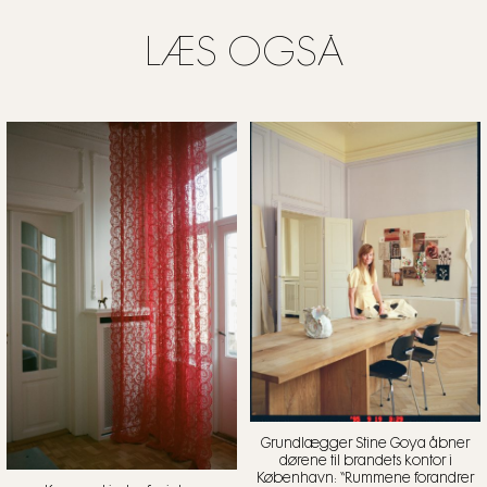
LÆS OGSÅ
Grundlægger Stine Goya åbner
dørene til brandets kontor i
København: “Rummene forandrer