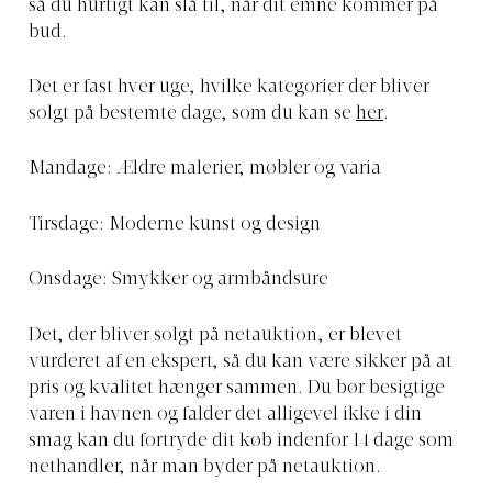
så du hurtigt kan slå til, når dit emne kommer på
bud.
Det er fast hver uge, hvilke kategorier der bliver
solgt på bestemte dage, som du kan se
her
.
Mandage: Ældre malerier, møbler og varia
Tirsdage: Moderne kunst og design
Onsdage: Smykker og armbåndsure
Det, der bliver solgt på netauktion, er blevet
vurderet af en ekspert, så du kan være sikker på at
pris og kvalitet hænger sammen. Du bør besigtige
varen i havnen og falder det alligevel ikke i din
smag kan du fortryde dit køb indenfor 14 dage som
nethandler, når man byder på netauktion.