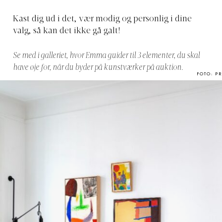
Kast dig ud i det, vær modig og personlig i dine
valg, så kan det ikke gå galt!
Se med i galleriet, hvor Emma guider til 3 elementer, du skal
have øje for, når du byder på kunstværker på auktion.
FOTO: PR