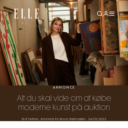
ANNONCE
Alt du skal vide om at købe
moderne kunst på auktion
ELLE Native - Annonce for Bruun Rasmussen
-
24/05/2022