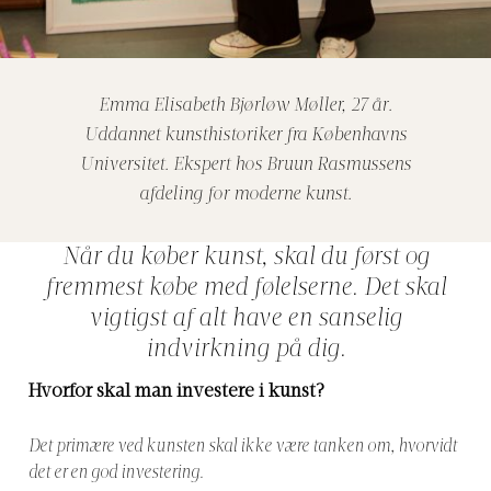
Emma Elisabeth Bjørløw Møller, 27 år.
Uddannet kunsthistoriker fra Københavns
Universitet. Ekspert hos Bruun Rasmussens
afdeling for moderne kunst.
Når du køber kunst, skal du først og
fremmest købe med følelserne. Det skal
vigtigst af alt have en sanselig
indvirkning på dig.
Hvorfor skal man investere i kunst?
Det primære ved kunsten skal ikke være tanken om, hvorvidt
det er en god investering.