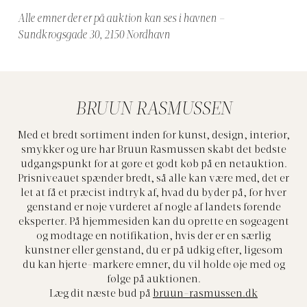
Alle emner der er på auktion kan ses i havnen –
Sundkrogsgade 30, 2150 Nordhavn
BRUUN RASMUSSEN
Med et bredt sortiment inden for kunst, design, interiør,
smykker og ure har Bruun Rasmussen skabt det bedste
udgangspunkt for at gøre et godt køb på en netauktion.
Prisniveauet spænder bredt, så alle kan være med, det er
let at få et præcist indtryk af, hvad du byder på, for hver
genstand er nøje vurderet af nogle af landets førende
eksperter. På hjemmesiden kan du oprette en søgeagent
og modtage en notifikation, hvis der er en særlig
kunstner eller genstand, du er på udkig efter, ligesom
du kan hjerte-markere emner, du vil holde øje med og
følge på auktionen.
Læg dit næste bud på
bruun-rasmussen.dk