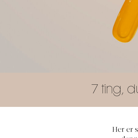
7 ting, 
Her er 