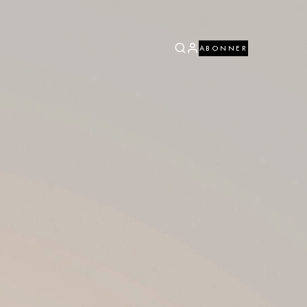
ABONNER
ABONNER