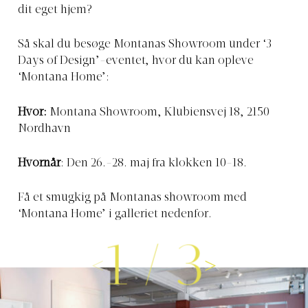
dit eget hjem?
Så skal du besøge Montanas Showroom under ‘3
Days of Design’-eventet, hvor du kan opleve
‘Montana Home’:
Hvor:
Montana Showroom, Klubiensvej 18, 2150
Nordhavn
Hvornår
: Den 26.-28. maj fra klokken 10-18.
Få et smugkig på Montanas showroom med
‘Montana Home’ i galleriet nedenfor.
1
/
3