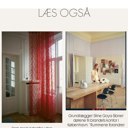
LÆS OGSÅ
Grundlægger Stine Goya åbner
dørene til brandets kontor i
København: “Rummene forandrer