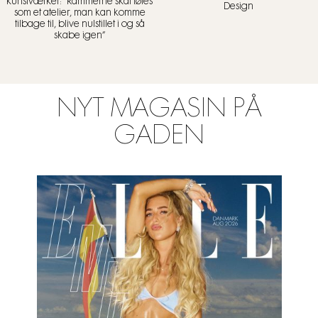
kunstværker: “Rammerne skal føles
Design
som et atelier, man kan komme
tilbage til, blive nulstillet i og så
skabe igen”
NYT MAGASIN PÅ
GADEN