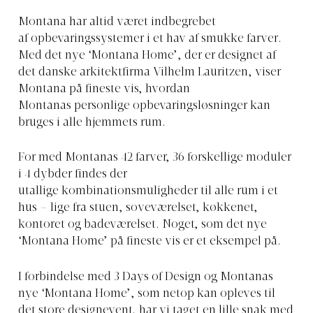
Montana har altid været indbegrebet
af opbevaringssystemer i et hav af smukke farver.
Med det nye ‘Montana Home’, der er designet af
det danske arkitektfirma Vilhelm Lauritzen, viser
Montana på fineste vis, hvordan
Montanas personlige opbevaringsløsninger kan
bruges i alle hjemmets rum.
For med Montanas 42 farver, 36 forskellige moduler
i 4 dybder findes der
utallige kombinationsmuligheder til alle rum i et
hus – lige fra stuen, soveværelset, køkkenet,
kontoret og badeværelset. Noget, som det nye
‘Montana Home’ på fineste vis er et eksempel på.
I forbindelse med 3 Days of Design og Montanas
nye ‘Montana Home’, som netop kan opleves til
det store designevent, har vi taget en lille snak med