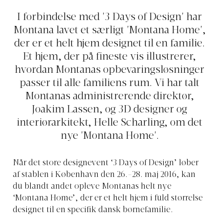
I forbindelse med '3 Days of Design' har
Montana lavet et særligt 'Montana Home',
der er et helt hjem designet til en familie.
Et hjem, der på fineste vis illustrerer,
hvordan Montanas opbevaringsløsninger
passer til alle familiens rum. Vi har talt
Montanas administrerende direktør,
Joakim Lassen, og 3D designer og
interiørarkitekt, Helle Scharling, om det
nye 'Montana Home'.
Når det store designevent ‘3 Days of Design’ løber
af stablen i København den 26.-28. maj 2016, kan
du blandt andet opleve Montanas helt nye
‘Montana Home’, der er et helt hjem i fuld størrelse
designet til en specifik dansk børnefamilie.