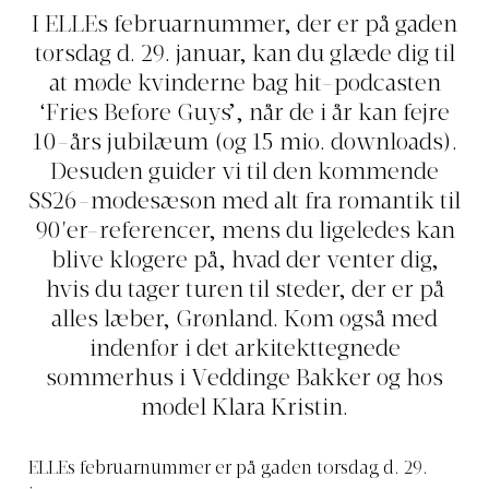
I ELLEs februarnummer, der er på gaden
torsdag d. 29. januar, kan du glæde dig til
at møde kvinderne bag hit-podcasten
‘Fries Before Guys’, når de i år kan fejre
10-års jubilæum (og 15 mio. downloads).
Desuden guider vi til den kommende
SS26-modesæson med alt fra romantik til
90'er-referencer, mens du ligeledes kan
blive klogere på, hvad der venter dig,
hvis du tager turen til steder, der er på
alles læber, Grønland. Kom også med
indenfor i det arkitekttegnede
sommerhus i Veddinge Bakker og hos
model Klara Kristin.
ELLEs februarnummer er på gaden torsdag d. 29.