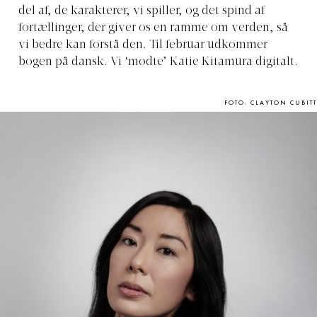
del af, de karakterer, vi spiller, og det spind af
fortællinger, der giver os en ramme om verden, så
vi bedre kan forstå den. Til februar udkommer
bogen på dansk. Vi ‘mødte’ Katie Kitamura digitalt.
FOTO: CLAYTON CUBITT