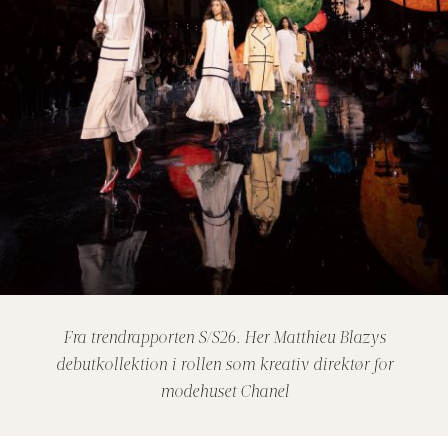
Fra trendrapporten S/S26. Her Matthieu Blazys
debutkollektion i rollen som kreativ direktør for
modehuset Chanel