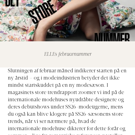
ELLEs februarnummer
Slutningen af februar måned indikerer starten på en
ny årstid – og i modeindustrien betyder det ikke
mindst startskuddet på en ny modesæson. I
magasinets store trendrapport zoomer vi ind på de
internationale modehuses nyudråbte designere og
deres debutshows under SS26-modeugerne, mens
du også kan blive klogere på SS26-sæsonens store
trends, når vi ser nærmere på, hvad de
internationale modehuse dikterer for dette forår og