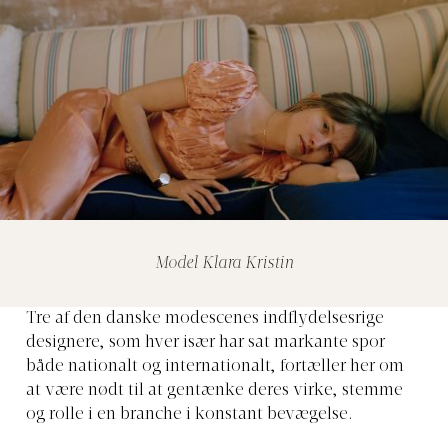
Model Klara Kristin
Tre af den danske modescenes indflydelsesrige
designere, som hver især har sat markante spor
både nationalt og internationalt, fortæller her om
at være nødt til at gentænke deres virke, stemme
og rolle i en branche i konstant bevægelse.