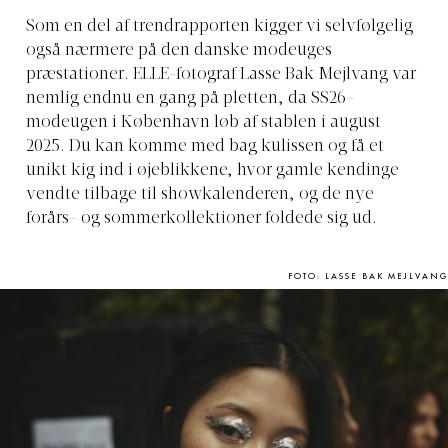
Som en del af trendrapporten kigger vi selvfølgelig
også nærmere på den danske modeuges
præstationer. ELLE-fotograf Lasse Bak Mejlvang var
nemlig endnu en gang på pletten, da SS26-
modeugen i København løb af stablen i august
2025. Du kan komme med bag kulissen og få et
unikt kig ind i øjeblikkene, hvor gamle kendinge
vendte tilbage til showkalenderen, og de nye
forårs- og sommerkollektioner foldede sig ud.
FOTO: LASSE BAK MEJLVANG