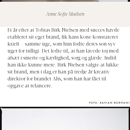
Anne Sofie Madsen
Et år efter at Tobias Birk Nielsen med succes havde
etableret sit eget brand, fik hans kone konstateret
kræft – samme uge, som hun fødte deres søn syv
uger for tidligt. Det ledte til, at han lavede tøj med
afsæt i smerte og kærlighed, sorg og glæde. Indtil
han ikke kunne mere. Birk Nielsen valgte at lukke
sit brand, men i dag er han på tredje år kreativ
direktør for brandet Alis, som han har fået til
opgave at relancere.
FOTO: KAVIAN BORHANI