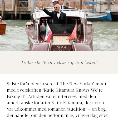
Artiklen fra 'Fremvæksten af skamløshed'
Sidste forår blev læsere af ‘The New Yorker’ mødt
med overskriften ‘Katie Kitamura Knows We’re
Faking It’. Artiklen var et interview med den
amerikanske forfatter Katie Kitamura, der netop
var udkommet med romanen ‘Audition’ – en bog,
der handler om den performance, vi hver dag er en