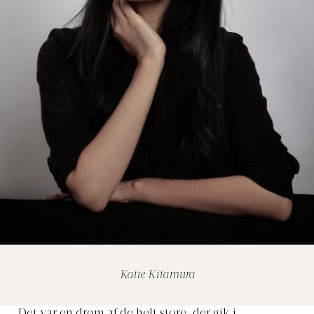
Katie Kitamura