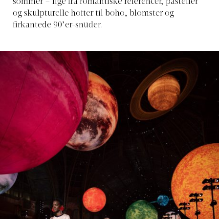
sommer – lige fra romantiske referencer, pasteller
og skulpturelle hofter til boho, blomster og
firkantede 90’er-snuder.