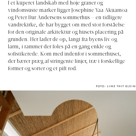
I et kuperet landskab med høje graner og
vindomsuste marker ligger Josephine Yaa Akuamoa
og Peter Bur Andersens sommerhus – en tidligere
vandrekirke, de har bygget om med stor forståelse
for den originale arkitektur og husets placering på
grunden. Her lader de op, langt fra byens liv og
larm, i rammer der føles på en gang enkle og
sofistikerede. Kom med indenfor i sommerhuset,
der bærer præg af stringente linjer, træ i forskellige
former og sorter og et pift rød.
FOTO: LINE THIT KLEIN