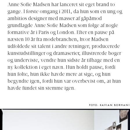
Anne Sofie Madsen har lanceret sit eget brand to
gange. I første omgang i 2011, da hun som en ung og
ambitiøs designer med masser af gåpåmod
grundlagde Anne Sofie Madsen som følge af nogle
formative år i Paris og London. Efter en pause på
næsten 10 år fra modebranchen, hvor Madsen
udfoldede sit talent i andre retninger; producerede
kunstudstillinger og dramaserier, illustrerede bøger
og underviste, vendte hun sidste år tilbage med en
ny kollektion i eget navn. Hun holdt pause, fordi
hun følte, hun ikke havde mere at sige, og hun
begyndte igen, fordi hun var overbevist om, at hun
havde fundet sin stemme igen.
FOTO: KAVIAN BORHANI