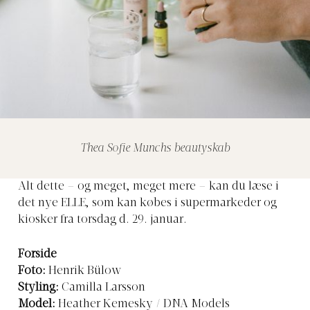
Thea Sofie Munchs beautyskab
Alt dette – og meget, meget mere – kan du læse i
det nye ELLE, som kan købes i supermarkeder og
kiosker fra torsdag d. 29. januar.
Forside
Foto:
Henrik Bülow
Styling:
Camilla Larsson
Model:
Heather Kemesky / DNA Models