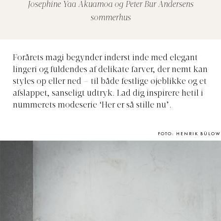
Josephine Yaa Akuamoa og Peter Bur Andersens
sommerhus
Forårets magi begynder inderst inde med elegant
lingeri og fuldendes af delikate farver, der nemt kan
styles op eller ned – til både festlige øjeblikke og et
afslappet, sanseligt udtryk. Lad dig inspirere hetil i
nummerets modeserie ‘Her er så stille nu’.
FOTO: HENRIK BÜLOW