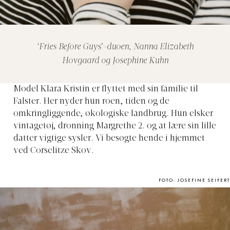
‘Fries Before Guys’-duoen, Nanna Elizabeth
Hovgaard og Josephine Kuhn
Model Klara Kristin er flyttet med sin familie til
Falster. Her nyder hun roen, tiden og de
omkringliggende, økologiske landbrug. Hun elsker
vintagetøj, dronning Margrethe 2. og at lære sin lille
datter vigtige sysler. Vi besøgte hende i hjemmet
ved Corselitze Skov.
FOTO: JOSEFINE SEIFERT