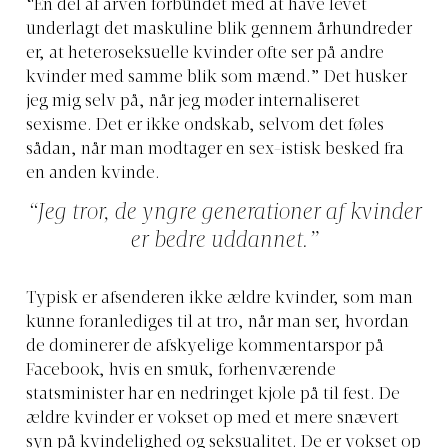
“En del af arven forbundet med at have levet
underlagt det maskuline blik gennem århundreder
er, at heteroseksuelle kvinder ofte ser på andre
kvinder med samme blik som mænd.” Det husker
jeg mig selv på, når jeg møder internaliseret
sexisme. Det er ikke ondskab, selvom det føles
sådan, når man modtager en sex-istisk besked fra
en anden kvinde.
“Jeg tror, de yngre generationer af kvinder
er bedre uddannet.”
Typisk er afsenderen ikke ældre kvinder, som man
kunne foranlediges til at tro, når man ser, hvordan
de dominerer de afskyelige kommentarspor på
Facebook, hvis en smuk, forhenværende
statsminister har en nedringet kjole på til fest. De
ældre kvinder er vokset op med et mere snævert
syn på kvindelighed og seksualitet. De er vokset op