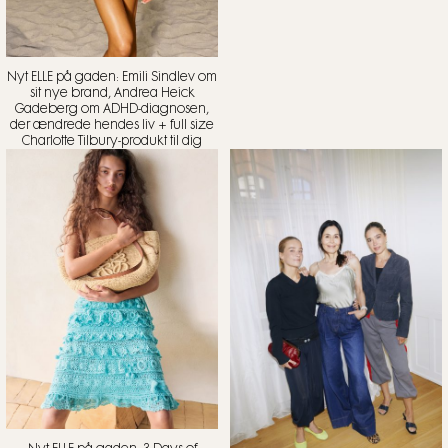
Nyt ELLE på gaden: Emili Sindlev om
sit nye brand, Andrea Heick
Gadeberg om ADHD-diagnosen,
der ændrede hendes liv + full size
Charlotte Tilbury-produkt til dig