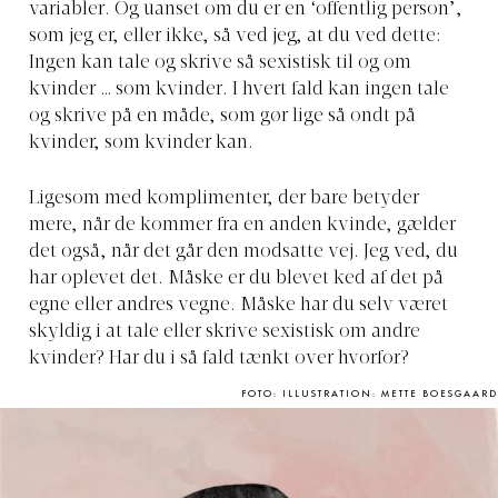
variabler. Og uanset om du er en ‘offentlig person’,
som jeg er, eller ikke, så ved jeg, at du ved dette:
Ingen kan tale og skrive så sexistisk til og om
kvinder … som kvinder. I hvert fald kan ingen tale
og skrive på en måde, som gør lige så ondt på
kvinder, som kvinder kan.
Ligesom med komplimenter, der bare betyder
mere, når de kommer fra en anden kvinde, gælder
det også, når det går den modsatte vej. Jeg ved, du
har oplevet det. Måske er du blevet ked af det på
egne eller andres vegne. Måske har du selv været
skyldig i at tale eller skrive sexistisk om andre
kvinder? Har du i så fald tænkt over hvorfor?
FOTO: ILLUSTRATION: METTE BOESGAARD