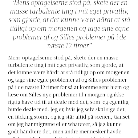
“Mens optagelserne stod på, skete der en
masse turbulente ting i mit eget privatliv,
som gjorde, at det kunne være hårdt at stå
tidligt op om morgenen og tage sine egne
problemer af og Silles problemer på i de
næste 12 timer”
Mens optagelserne stod på, skete der en masse
turbulente ting i mit eget privatliv, som gjorde, at
det kunne være hårdt at stå tidligt op om morgenen
og tage sine egne problemer af og Silles problemer
på i de næste 12 timer for så at komme sent hjem og
læse om Silles nye problemer til i morgen og ikke
rigtig have tid til at deale med det, som jeg egentlig
burde deale med. Jeg er, hvis jeg selv skal sige det,
en fucking storm, og jeg står altid på scenen, uanset
om jeg har migræne eller whatever, så jeg kunne
godt håndtere det, men andre mennesker havde