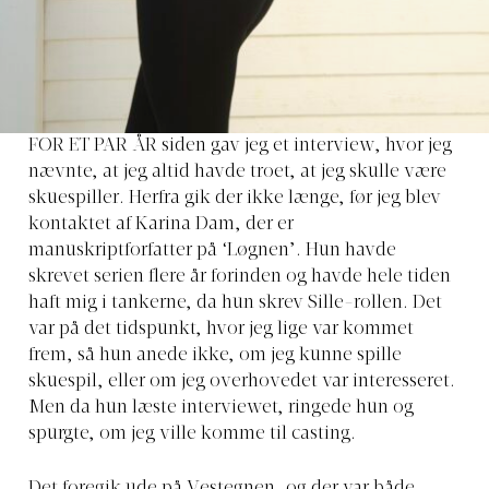
FOR ET PAR ÅR
siden gav jeg et interview, hvor jeg
nævnte, at jeg altid havde troet, at jeg skulle være
skuespiller. Herfra gik der ikke længe, før jeg blev
kontaktet af Karina Dam, der er
manuskriptforfatter på ‘Løgnen’. Hun havde
skrevet serien flere år forinden og havde hele tiden
haft mig i tankerne, da hun skrev Sille-rollen. Det
var på det tidspunkt, hvor jeg lige var kommet
frem, så hun anede ikke, om jeg kunne spille
skuespil, eller om jeg overhovedet var interesseret.
Men da hun læste interviewet, ringede hun og
spurgte, om jeg ville komme til casting.