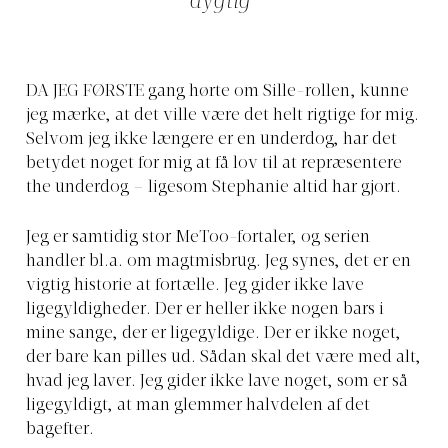
dygtig”
DA JEG FØRSTE
gang hørte om Sille-rollen, kunne
jeg mærke, at det ville være det helt rigtige for mig.
Selvom jeg ikke længere er en underdog, har det
betydet noget for mig at få lov til at repræsentere
the underdog – ligesom Stephanie altid har gjort.
Jeg er samtidig stor MeToo-fortaler, og serien
handler bl.a. om magtmisbrug. Jeg synes, det er en
vigtig historie at fortælle. Jeg gider ikke lave
ligegyldigheder. Der er heller ikke nogen bars i
mine sange, der er ligegyldige. Der er ikke noget,
der bare kan pilles ud. Sådan skal det være med alt,
hvad jeg laver. Jeg gider ikke lave noget, som er så
ligegyldigt, at man glemmer halvdelen af det
bagefter.