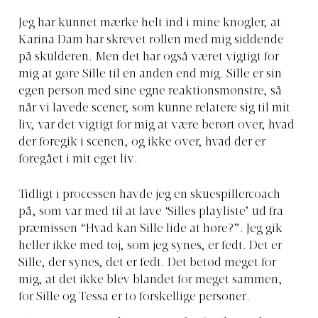
Jeg har kunnet mærke helt ind i mine knogler, at
Karina Dam har skrevet rollen med mig siddende
på skulderen. Men det har også været vigtigt for
mig at gøre Sille til en anden end mig. Sille er sin
egen person med sine egne reaktionsmønstre, så
når vi lavede scener, som kunne relatere sig til mit
liv, var det vigtigt for mig at være berørt over, hvad
der foregik i scenen, og ikke over, hvad der er
foregået i mit eget liv.
Tidligt i processen havde jeg en skuespillercoach
på, som var med til at lave ‘Silles playliste’ ud fra
præmissen “Hvad kan Sille lide at høre?”. Jeg gik
heller ikke med tøj, som jeg synes, er fedt. Det er
Sille, der synes, det er fedt. Det betød meget for
mig, at det ikke blev blandet for meget sammen,
for Sille og Tessa er to forskellige personer.