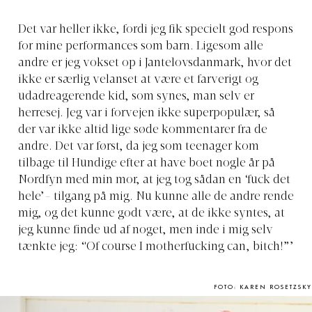
Det var heller ikke, fordi jeg fik specielt god respons
for mine performances som barn. Ligesom alle
andre er jeg vokset op i Jantelovsdanmark, hvor det
ikke er særlig velanset at være et farverigt og
udadreagerende kid, som synes, man selv er
herresej. Jeg var i forvejen ikke superpopulær, så
der var ikke altid lige søde kommentarer fra de
andre. Det var først, da jeg som teenager kom
tilbage til Hundige efter at have boet nogle år på
Nordfyn med min mor, at jeg tog sådan en ‘fuck det
hele’- tilgang på mig. Nu kunne alle de andre rende
mig, og det kunne godt være, at de ikke syntes, at
jeg kunne finde ud af noget, men inde i mig selv
tænkte jeg: “Of course I motherfucking can, bitch!”’
FOTO: KAREN ROSETZSKY