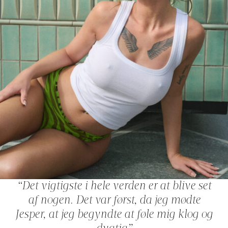
“Det vigtigste i hele verden er at blive set
af nogen. Det var først, da jeg mødte
Jesper, at jeg begyndte at føle mig klog og