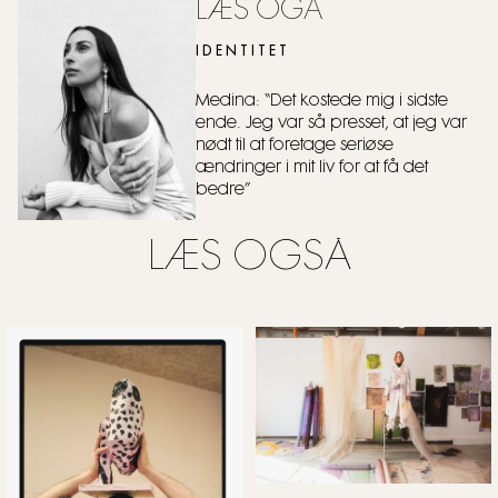
LÆS OGÅ
IDENTITET
Medina: “Det kostede mig i sidste
ende. Jeg var så presset, at jeg var
nødt til at foretage seriøse
ændringer i mit liv for at få det
bedre”
LÆS OGSÅ