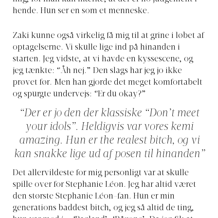
hende. Hun ser en som et menneske.
Zaki kunne også virkelig få mig til at grine i løbet af
optagelserne. Vi skulle lige ind på hinanden i
starten. Jeg vidste, at vi havde en kyssescene, og
jeg tænkte: “Åh nej.” Den slags har jeg jo ikke
prøvet før. Men han gjorde det meget komfortabelt
og spurgte undervejs: “Er du okay?”
“Der er jo den der klassiske “Don’t meet
your idols”. Heldigvis var vores kemi
amazing. Hun er the realest bitch, og vi
kan snakke lige ud af posen til hinanden”
Det allervildeste for mig personligt var at skulle
spille over for Stephanie Léon. Jeg har altid været
den største Stephanie Léon-fan. Hun er min
generations baddest bitch, og jeg så altid de ting,