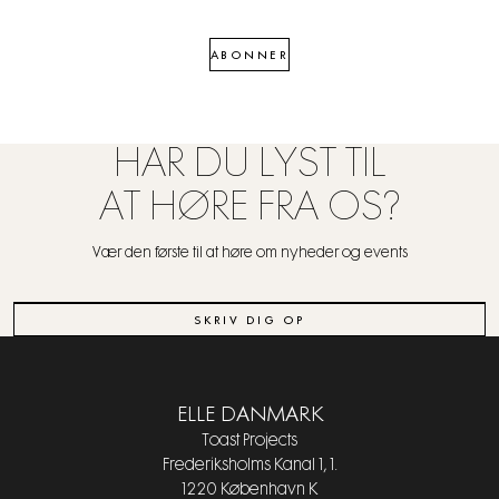
ABONNER
HAR DU LYST TIL
AT HØRE FRA OS?
Vær den første til at høre om nyheder og events
SKRIV DIG OP
ELLE DANMARK
Toast Projects
Frederiksholms Kanal 1, 1.
1220 København K