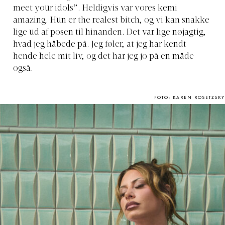
meet your idols”. Heldigvis var vores kemi
amazing. Hun er the realest bitch, og vi kan snakke
lige ud af posen til hinanden. Det var lige nøjagtig,
hvad jeg håbede på. Jeg føler, at jeg har kendt
hende hele mit liv, og det har jeg jo på en måde
også.
FOTO: KAREN ROSETZSKY