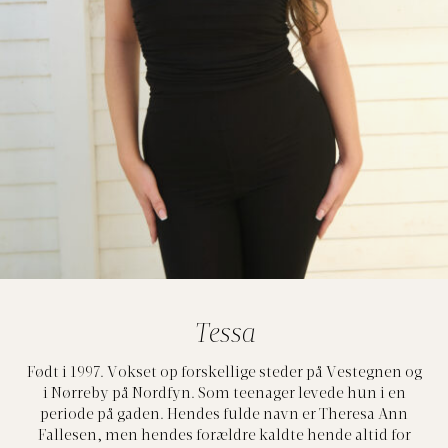
Tessa
Født i 1997. Vokset op forskellige steder på Vestegnen og
i Nørreby på Nordfyn. Som teenager levede hun i en
periode på gaden. Hendes fulde navn er Theresa Ann
Fallesen, men hendes forældre kaldte hende altid for