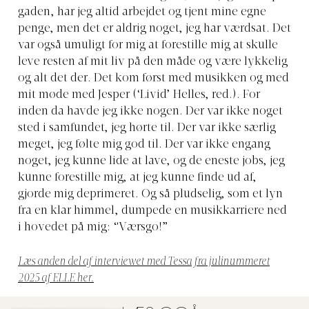
gaden, har jeg altid arbejdet og tjent mine egne
penge, men det er aldrig noget, jeg har værdsat. Det
var også umuligt for mig at forestille mig at skulle
leve resten af mit liv på den måde og være lykkelig
og alt det der. Det kom først med musikken og med
mit møde med Jesper (‘Livid’ Helles, red.). For
inden da havde jeg ikke nogen. Der var ikke noget
sted i samfundet, jeg hørte til. Der var ikke særlig
meget, jeg følte mig god til. Der var ikke engang
noget, jeg kunne lide at lave, og de eneste jobs, jeg
kunne forestille mig, at jeg kunne finde ud af,
gjorde mig deprimeret. Og så pludselig, som et lyn
fra en klar himmel, dumpede en musikkarriere ned
i hovedet på mig: “Værsgo!”
Læs anden del af interviewet med Tessa fra julinummeret
2025 af ELLE her.