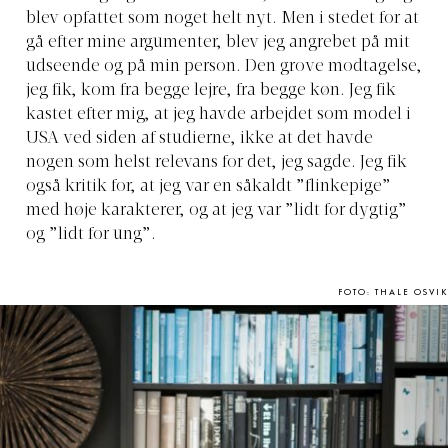
blev opfattet som noget helt nyt. Men i stedet for at
gå efter mine argumenter, blev jeg angrebet på mit
udseende og på min person. Den grove modtagelse,
jeg fik, kom fra begge lejre, fra begge køn. Jeg fik
kastet efter mig, at jeg havde arbejdet som model i
USA ved siden af studierne, ikke at det havde
nogen som helst relevans for det, jeg sagde. Jeg fik
også kritik for, at jeg var en såkaldt ”flinkepige”
med høje karakterer, og at jeg var ”lidt for dygtig”
og ”lidt for ung”.
FOTO: THALE OSVIK