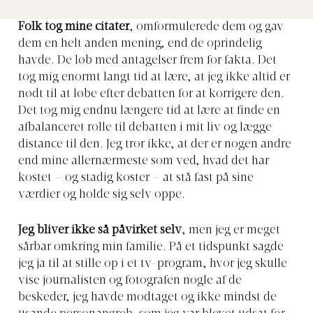
Folk tog mine citater
, omformulerede dem og gav
dem en helt anden mening, end de oprindelig
havde. De løb med antagelser frem for fakta. Det
tog mig enormt langt tid at lære, at jeg ikke altid er
nødt til at løbe efter debatten for at korrigere den.
Det tog mig endnu længere tid at lære at finde en
afbalanceret rolle til debatten i mit liv og lægge
distance til den. Jeg tror ikke, at der er nogen andre
end mine allernærmeste som ved, hvad det har
kostet – og stadig koster – at stå fast på sine
værdier og holde sig selv oppe.
Jeg bliver ikke så påvirket selv
, men jeg er meget
sårbar omkring min familie. På et tidspunkt sagde
jeg ja til at stille op i et tv-program, hvor jeg skulle
vise journalisten og fotografen nogle af de
beskeder, jeg havde modtaget og ikke mindst de