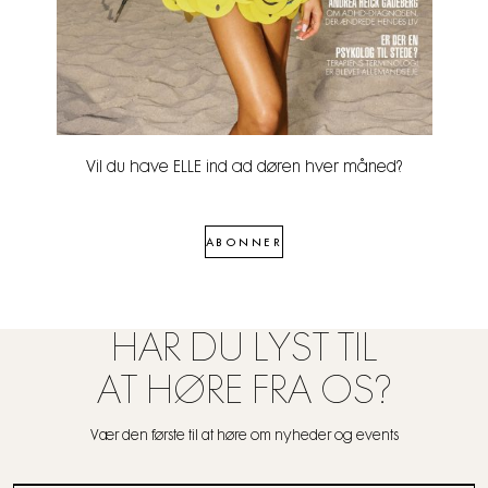
Vil du have ELLE ind ad døren hver måned?
ABONNER
HAR DU LYST TIL
AT HØRE FRA OS?
Vær den første til at høre om nyheder og events