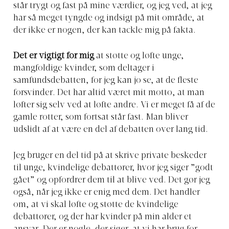
står trygt og fast på mine værdier, og jeg ved, at jeg
har så meget tyngde og indsigt på mit område, at
der ikke er nogen, der kan tackle mig på fakta.
Det er vigtigt for mig
at støtte og løfte unge,
mangfoldige kvinder, som deltager i
samfundsdebatten, for jeg kan jo se, at de fleste
forsvinder. Det har altid været mit motto, at man
løfter sig selv ved at løfte andre. Vi er meget få af de
gamle rotter, som fortsat står fast. Man bliver
udslidt af at være en del af debatten over lang tid.
Jeg bruger en del tid på at skrive private beskeder
til unge, kvindelige debattører, hvor jeg siger ”godt
gået” og opfordrer dem til at blive ved. Det gør jeg
også, når jeg ikke er enig med dem. Det handler
om, at vi skal løfte og støtte de kvindelige
debattører, og der har kvinder på min alder et