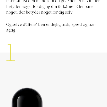
mærkat. På den måde kan du give den et navn, der
betyder noget for dig og din udkårne. Eller bare
noget, der betyder noget for dig selv.
Og selve duften? Den er dejlig frisk, sprød og træ-
agtig.
1