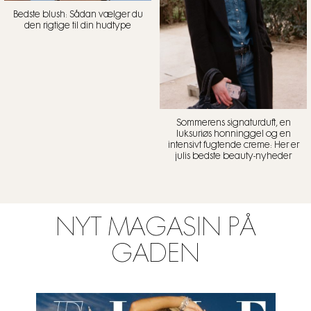
Bedste blush: Sådan vælger du
den rigtige til din hudtype
Sommerens signaturduft, en
luksuriøs honninggel og en
intensivt fugtende creme: Her er
julis bedste beauty-nyheder
NYT MAGASIN PÅ
GADEN