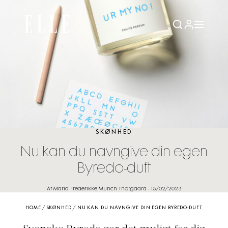
SKØNHED
Nu kan du navngive din egen
Byredo-duft
Af Maria Frederikke Munch Thorgaard
-
13/02/2023
HOME
/
SKØNHED
/
NU KAN DU NAVNGIVE DIN EGEN BYREDO-DUFT