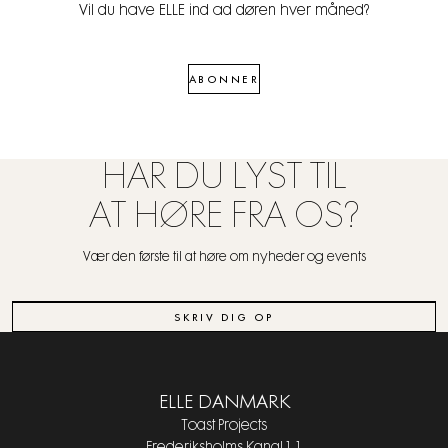
Vil du have ELLE ind ad døren hver måned?
ABONNER
HAR DU LYST TIL
AT HØRE FRA OS?
Vær den første til at høre om nyheder og events
SKRIV DIG OP
ELLE DANMARK
Toast Projects