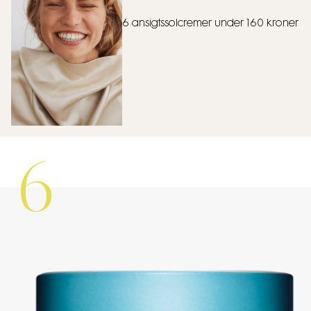
6 ansigtssolcremer under 160 kroner
6