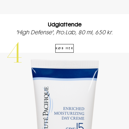
Udglattende
'High Defense', Pro:Lab, 80 ml, 650 kr.
4
KØB HER