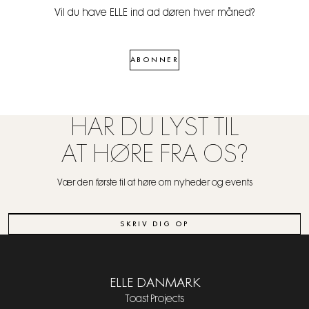
Vil du have ELLE ind ad døren hver måned?
ABONNER
HAR DU LYST TIL
AT HØRE FRA OS?
Vær den første til at høre om nyheder og events
SKRIV DIG OP
ELLE DANMARK
Toast Projects