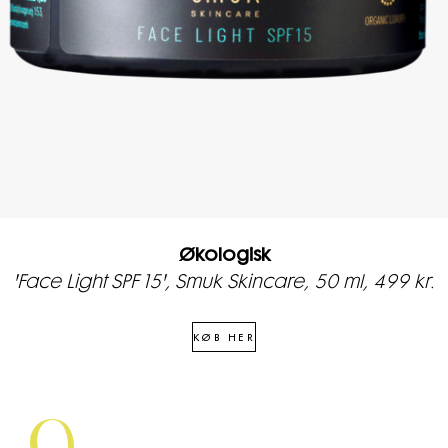
Økologisk
'Face Light SPF 15', Smuk Skincare, 50 ml, 499 kr.
KØB HER