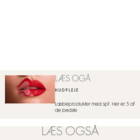
LÆS OGÅ
HUDPLEJE
Læbeprodukter med spf: Her er 5 af
de bedste
LÆS OGSÅ