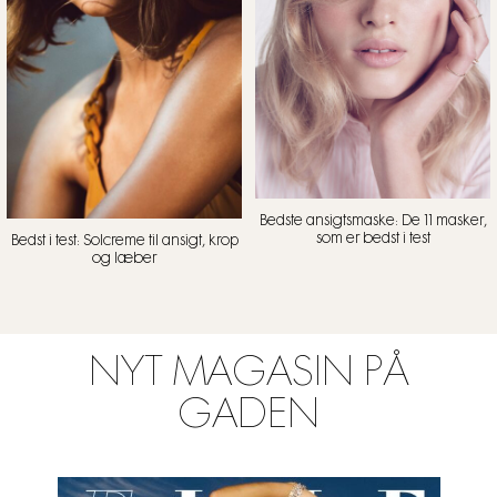
Bedste ansigtsmaske: De 11 masker,
som er bedst i test
Bedst i test: Solcreme til ansigt, krop
og læber
NYT MAGASIN PÅ
GADEN