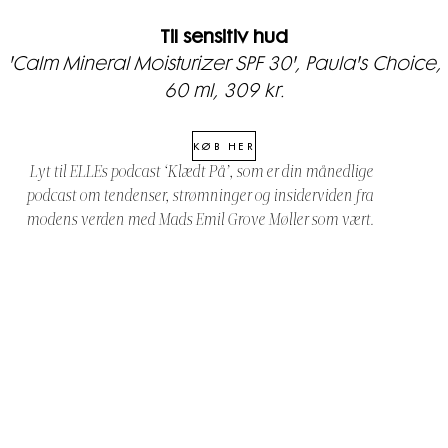
Til sensitiv hud
'Calm Mineral Moisturizer SPF 30', Paula's Choice,
60 ml, 309 kr.
KØB HER
Lyt til ELLEs podcast ‘Klædt På’, som er din månedlige
podcast om tendenser, strømninger og insiderviden fra
modens verden med Mads Emil Grove Møller som vært.