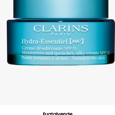
Fugtgivende