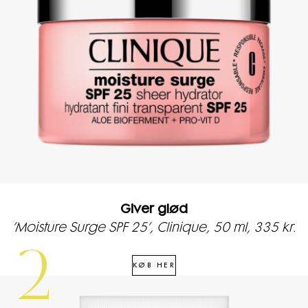
Giver glød
’Moisture Surge SPF 25’, Clinique, 50 ml, 335 kr.
2
KØB HER