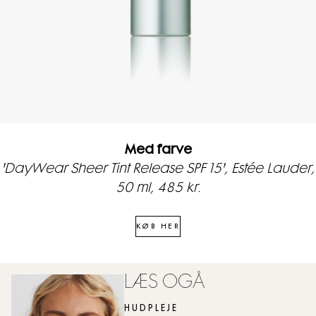
Med farve
'DayWear Sheer Tint Release SPF 15', Estée Lauder,
50 ml, 485 kr.
KØB HER
LÆS OGÅ
HUDPLEJE