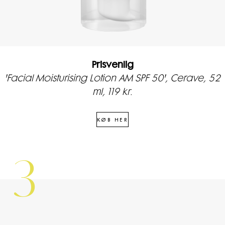
Prisvenlig
'Facial Moisturising Lotion AM SPF 50', Cerave, 52
ml, 119 kr.
KØB HER
3