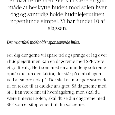
En dagcreme med SPF kan være en god
måde at beskytte huden mod solen hver
dag og samtidig holde hudplejerutinen
nogenlunde simpel. Vi har fundet 10 af
slagsen.
Denne artikel indeholder sponsorerede links.
For dig der gerne vil spare tid og springe et lag over
i hudplejerutinen kan en dagcreme med SPF være
et godt valg. Helt som med en almindelig solcreme
opnår du kun den faktor, der står på emballagen
ved at smøre nok på. Der skal en mængde svarende
til en teske til at dække ansigtet. Så dagcreme med
SPF kan være fint til hverdagsbrug, men skal du
være timevis i solen, skal du se din dagcreme med
SPF som et supplement til din solcreme.