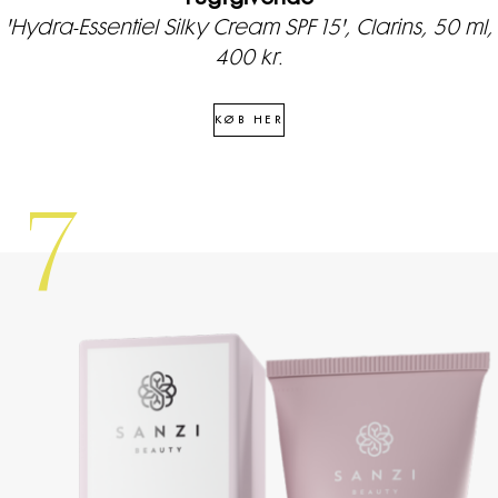
'Hydra-Essentiel Silky Cream SPF 15', Clarins, 50 ml,
400 kr.
KØB HER
7