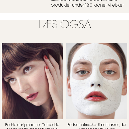
produkter under 180 kroner vi elsker
LÆS OGSÅ
Bedste ansigtscreme: De bedste
Bedste natmaske: 8 natmasker, der