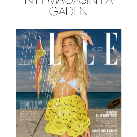
NYT MAGASIN PÅ
GADEN