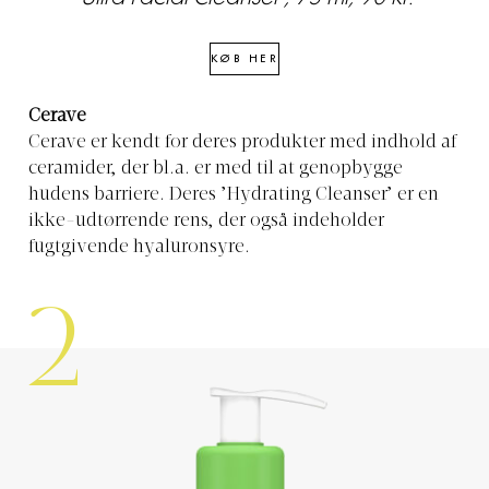
KØB HER
Cerave
Cerave er kendt for deres produkter med indhold af
ceramider, der bl.a. er med til at genopbygge
hudens barriere. Deres ’Hydrating Cleanser’ er en
ikke-udtørrende rens, der også indeholder
fugtgivende hyaluronsyre.
2