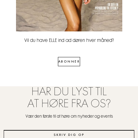
Vil du have ELLE ind ad døren hver måned?
ABONNER
HAR DU LYST TIL
AT HØRE FRA OS?
Vær den første til at høre om nyheder og events
SKRIV DIG OP