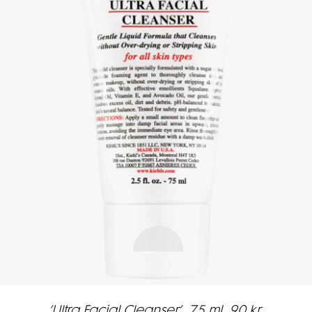
’Ultra Facial Cleanser’, 75 ml, 90 kr.