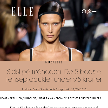
HUDPLEJE
Sidst på måneden: De 5 bedste
renseprodukter under 95 kroner
Af Maria Frederikke Munch Thorgaard
-
28/03/2023
HOME
/
SKØNHED
/
HUDPLEJE
/
SIDST PÅ MÅNEDEN: DE 5 BEDSTE RENSEPRODUKTER UNDER 95 KRONER