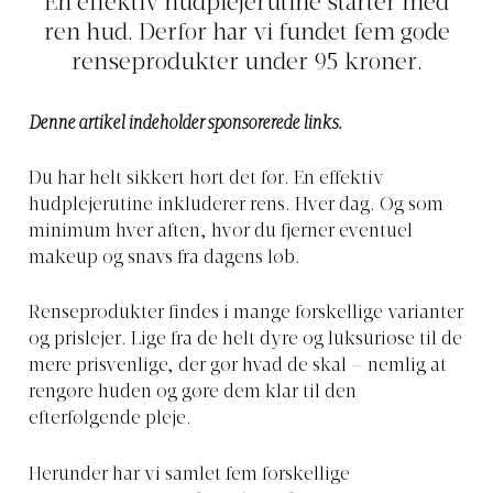
En effektiv hudplejerutine starter med
ren hud. Derfor har vi fundet fem gode
renseprodukter under 95 kroner.
Denne artikel indeholder sponsorerede links.
Du har helt sikkert hørt det før. En effektiv
hudplejerutine inkluderer rens. Hver dag. Og som
minimum hver aften, hvor du fjerner eventuel
makeup og snavs fra dagens løb.
Renseprodukter findes i mange forskellige varianter
og prislejer. Lige fra de helt dyre og luksuriøse til de
mere prisvenlige, der gør hvad de skal – nemlig at
rengøre huden og gøre dem klar til den
efterfølgende pleje.
Herunder har vi samlet fem forskellige