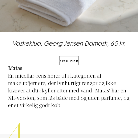
Vaskeklud, Georg Jensen Damask, 65 kr.
KØB HER
Matas
En micellar-rens hører til i kategorien af
makeupfjernere, der lynhurtigt rengør og ikke
kræver at du skyller efter med vand. Matas’ har en
XL-version, som fås både med og uden parfume, og
er et virkelig godt køb.
4