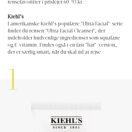
rensefavoritter i prislejet 60-93 kr.
Kiehl’s
I amerikanske Kiehl’s populære ’Ultra Facial’-serie
finder du rensen ’Ultra Facial Cleanser’, der
indeholder hudvenlige ingredienser som squalane
og E-vitamin. Findes også i en fast ’bar’-version,
der er særlig smart, når du skal ud at rejse.
1