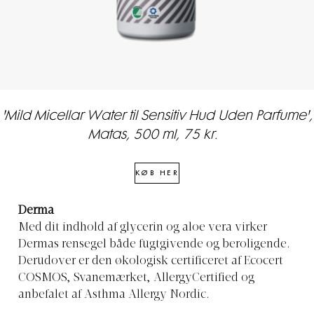
'Mild Micellar Water til Sensitiv Hud Uden Parfume',
Matas, 500 ml, 75 kr.
KØB HER
Derma
Med dit indhold af glycerin og aloe vera virker
Dermas rensegel både fugtgivende og beroligende.
Derudover er den økologisk certificeret af Ecocert
COSMOS, Svanemærket, AllergyCertified og
anbefalet af Asthma Allergy Nordic.