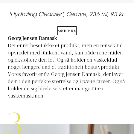
'Hydrating Cleanser', Cerave, 236 ml, 93 kr.
KØB HER
Georg Jensen Damask
Det er ret beset ikke et produkt, men en renseklud
opvredet med lunkent vand, kan både rene huden
og eksfoliere den let. Og så holder en vaskeklud
noget længere end et traditionelt beautyprodukt.
Vores favorit er fra Georg Jensen Damask, der laver
dem i den perfekte størrelse og i pæne farver. Og så
holder de sig bløde selv efter mange ture i
vaskemaskinen.
3