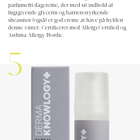
parfumefri dagcreme, der med sit indhold af
fugtgivende glycerin og barrierestyrkende
sheasmør (også) er god creme at have på hylden
denne vinter. Certificeret med AllergyCertified og
Asthma Allergy Nordic.
5