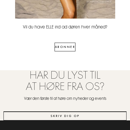
Vil du have ELLE ind ad døren hver måned?
ABONNER
HAR DU LYST TIL
AT HØRE FRA OS?
Vær den første til at høre om nyheder og events
SKRIV DIG OP