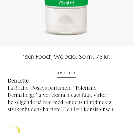
’Skin Food’, Weleda, 30 ml, 75 kr.
KØB HER
Den lette
La Roche-Posays parfumefri ’Toleriane
Dermallergo’ giver ekstra meget fugt, virker
beroligende på hud med tendens til rødme og
styrker hudens barriere. Helt let i konsistensen.