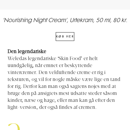
’Nourishing Night Cream’, Urtekram, 50 ml, 80 kr.
KØB HER
Den legendariske
Weledas legendariske ‘Skin Food’ er helt
uundgåelig, når emnet er beskyttende
vintercremer. Den velduftende creme er rig i
teksturen, og vil for nogle måske være lige en tand
for rig. Derfor kan man også sagtens nøjes med at
bruge den på ansigtets mest udsatte steder såsom
kinder, næse og hage, eller man kan gå efter den
light-version, der også findes af cremen.