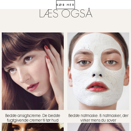
KØB HER
LÆS OGSÅ
Bedste ansigtscreme: De bedste
Bedste natmaske: 8 natmasker, der
fugtgivende cremer til tør hud
virker mens du sover