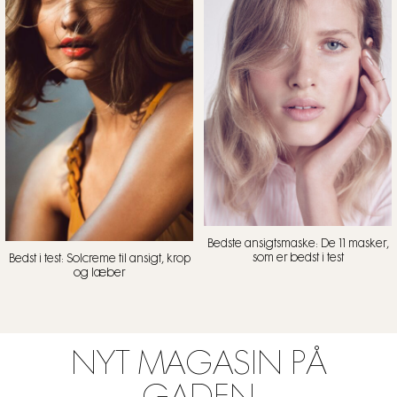
Bedste ansigtsmaske: De 11 masker,
som er bedst i test
Bedst i test: Solcreme til ansigt, krop
og læber
NYT MAGASIN PÅ