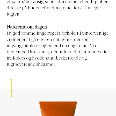
et par dråber ansigtsolie i din creme, eller dup olien
direkte på huden efter din creme, for at forsegle
fugten.
Natcreme om dagen
En god tommelfingerregel i forhold til vintervenlige
cremer er at gå efter en natcreme, der som
udgangspunkt er rigere end en dagcreme. Vi er
vilde med Urtekrams, der indeholder nærende olier
fra kokos og hvede samt beskyttende og
fugtbevarende sheasmør.
1