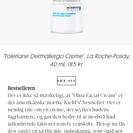
’Toleriane Dermallergo Creme’, La Roche-Posay,
40 ml, 185 kr.
KØB HER
Bestselleren
Det er ikke så mærkeligt, at ’Ultra Facial Cream’ er
det amerikanske mærke Kiehl’s’ bestseller. Der er
nemlig tale om en creme, der styrker hudens
fugtbarriere, og gør den bedre til at modstå hud-
udfordrende faktorer som fx vejrskifte. Netop nu fås
den også i en særlig jule-indpakning, som også gør