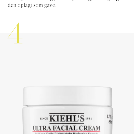
den oplagt som gave.
4