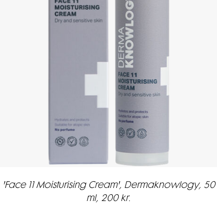
'Face 11 Moisturising Cream', Dermaknowlogy, 50
ml, 200 kr.